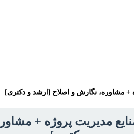
ه + مشاوره، نگارش و اصلاح [ارشد و دکتری]
نایع مدیریت پروژه + مشاور