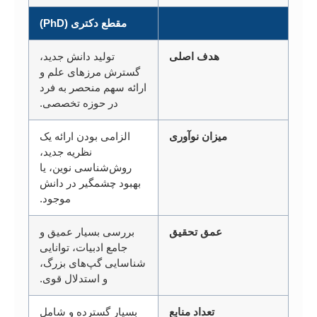
مقطع دکتری (PhD)
هدف اصلی
تولید دانش جدید،
گسترش مرزهای علم و
ارائه سهم منحصر به فرد
در حوزه تخصصی.
میزان نوآوری
الزامی بودن ارائه یک
نظریه جدید،
روش‌شناسی نوین، یا
بهبود چشمگیر در دانش
موجود.
عمق تحقیق
بررسی بسیار عمیق و
جامع ادبیات، توانایی
شناسایی گپ‌های بزرگ،
و استدلال قوی.
تعداد منابع
بسیار گسترده و شامل