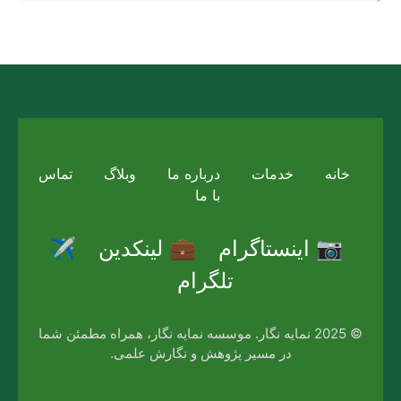
خانه
خدمات
درباره ما
وبلاگ
تماس
با ما
📷 اینستاگرام
💼 لینکدین
✈️
تلگرام
© 2025 نمایه نگار. موسسه نمایه نگار، همراه مطمئن شما
در مسیر پژوهش و نگارش علمی.