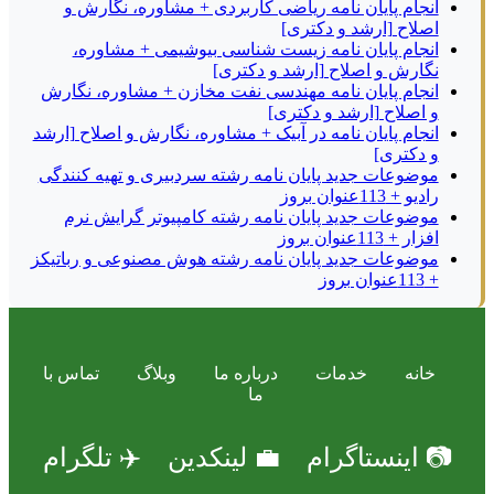
انجام پایان نامه ریاضی کاربردی + مشاوره، نگارش و
اصلاح [ارشد و دکتری]
انجام پایان نامه زیست شناسی بیوشیمی + مشاوره،
نگارش و اصلاح [ارشد و دکتری]
انجام پایان نامه مهندسی نفت مخازن + مشاوره، نگارش
و اصلاح [ارشد و دکتری]
انجام پایان نامه در آبیک + مشاوره، نگارش و اصلاح [ارشد
و دکتری]
موضوعات جدید پایان نامه رشته سردبیری و تهیه کنندگی
رادیو + 113عنوان بروز
موضوعات جدید پایان نامه رشته کامپیوتر گرایش نرم
افزار + 113عنوان بروز
موضوعات جدید پایان نامه رشته هوش مصنوعی و رباتیکز
+ 113عنوان بروز
خانه
خدمات
درباره ما
وبلاگ
تماس با
ما
📷 اینستاگرام
💼 لینکدین
✈️ تلگرام