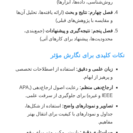
روش‌شناسی، داده‌ها، ابزارها)
فصل چهارم: نتایج و بحث
(ارائه یافته‌ها، تحلیل آن‌ها
و مقایسه با پژوهش‌های قبلی)
فصل پنجم: نتیجه‌گیری و پیشنهادات
(جمع‌بندی،
محدودیت‌ها، پیشنهاد برای کارهای آتی)
نکات کلیدی برای نگارش مؤثر
زبان علمی و دقیق:
استفاده از اصطلاحات تخصصی
و پرهیز از ابهام.
ارجاع‌دهی منظم:
رعایت اصول ارجاع‌دهی (APA,
IEEE و غیره) برای جلوگیری از سرقت علمی.
تصاویر و نمودارهای واضح:
استفاده از شکل‌ها،
جداول و نمودارهای با کیفیت برای انتقال بهتر
مفاهیم.
ویراستاری دقیق:
بازبینی مکرر متن برای رفع