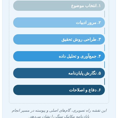
۱. انتخاب موضوع
۲. مرور ادبیات
۳. طراحی روش تحقیق
۴. جمع‌آوری و تحلیل داده
۵. نگارش پایان‌نامه
۶. دفاع و اصلاحات
این نقشه راه تصویری، گام‌های اصلی و پیوسته در مسیر انجام
پایان‌نامه مکانیک سنگ را نشان می‌دهد.