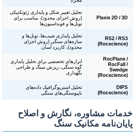
مجزا)
تحلیل تغییر شکل و پایداری ژئوتکنیکی
Plaxis 2D / 3D
(روش اجزای محدود)، مناسب برای
تونل‌ها و فونداسیون‌ها
تحلیل پایداری شیب‌ها، تونل‌ها و
RS2 / RS3
سازه‌های سنگی (روش اجزای
(Rocscience)
محدود)، کاربرد آسان
RocPlane /
ابزارهای تخصصی برای تحلیل پایداری
RocFall /
گوه سنگی، ریزش سنگ و طراحی
Swedge
نگهداری
(Rocscience)
DIPS
تحلیل استریوگرافیک داده‌های
(Rocscience)
ناپیوستگی‌های سنگی
خدمات مشاوره، نگارش و اصلاح
پایان‌نامه مکانیک سنگ