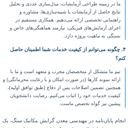
ما در زمینه طراحی آزمایشات، مدل‌سازی عددی و تحلیل
نتایج حاصل از آزمایشات یا شبیه‌سازی‌ها، مشاوره و
راهنمایی تخصصی ارائه می‌دهیم. همکاری مستقیم در
اجرای آزمایش‌های فیزیکی، نیازمند هماهنگی‌های خاص و
بستگی به ماهیت پروژه دارد.
۴. چگونه می‌توانم از کیفیت خدمات شما اطمینان حاصل
کنم؟
تیم ما متشکل از متخصصان مجرب و متعهد است و ما با
ارائه نمونه کارها (در صورت امکان و با رعایت محرمانگی) و
همچنین تضمین اصلاحات پس از دفاع (طبق توافق اولیه)،
کیفیت خدمات خود را اثبات می‌کنیم. رضایت دانشجویان
پیشین نیز گواه تخصص ماست.
انجام پایان‌نامه در مهندسی معدن گرایش مکانیک سنگ، یک