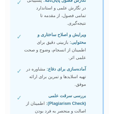
نگارش فصول پایان‌نامه:
پشتیبانی
✓
در نگارش علمی و استاندارد
تمامی فصول، از مقدمه تا
نتیجه‌گیری.
ویرایش و اصلاح ساختاری و
✓
محتوایی:
بازبینی دقیق برای
اطمینان از انسجام، وضوح و صحت
علمی اثر.
آماده‌سازی برای دفاع:
مشاوره در
✓
تهیه اسلایدها و تمرین برای ارائه
موفق.
بررسی سرقت علمی
✓
(Plagiarism Check):
اطمینان از
اصالت و منحصر به فرد بودن