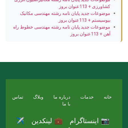
کشاورزی + 113عنوان بروز
موضوعات جدید پایان نامه رشته مهندسی مکانیک
بیوسیستم + 113عنوان بروز
موضوعات جدید پایان نامه رشته مهندسی خطوط راه
آهن + 113عنوان بروز
خانه
خدمات
درباره ما
وبلاگ
تماس
با ما
📷 اینستاگرام
💼 لینکدین
✈️