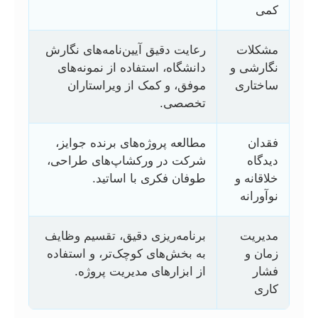
کمی
مشکلات
رعایت دقیق آیین‌نامه‌های نگارش
نگارشی و
دانشگاه، استفاده از نمونه‌های
ساختاری
موفق، و کمک از ویراستاران
تخصصی.
فقدان
مطالعه پروژه‌های برنده جوایز،
دیدگاه
شرکت در ورکشاپ‌های طراحی،
خلاقانه و
طوفان فکری با اساتید.
نوآورانه
مدیریت
برنامه‌ریزی دقیق، تقسیم وظایف
زمان و
به بخش‌های کوچک‌تر، و استفاده
فشار
از ابزارهای مدیریت پروژه.
کاری