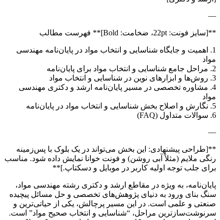
—
**[سایز فونت: 22pt، ضخامت: Bold]** فهرست مطالب
1. اهمیت و جایگاه شناسایی و انتخاب مواد در پایان‌نامه مهندسی
مواد
2. مراحل جامع شناسایی و انتخاب مواد برای پایان‌نامه
3. روش‌ها و ابزارهای نوین در شناسایی و انتخاب مواد
4. مشاوره تخصصی در مسیر پایان‌نامه ارشد و دکتری مهندسی
مواد
5. نگارش و اصلاح بخش شناسایی و انتخاب مواد در پایان‌نامه
6. سوالات متداول (FAQ)
—
**[طراحی پیشنهادی: این بخش می‌تواند در یک بلوک با پس‌زمینه
رنگی ملایم (مثلاً آبی روشن) و فونت خوانا نمایش داده شود. مناسب
برای جلب توجه اولیه کاربر در موبایل و دسکتاپ.]**
پایان‌نامه، به ویژه در مقاطع ارشد و دکتری رشته مهندسی مواد،
سنگ بنای ورود به دنیای پژوهش‌های تخصصی و حل مسائل پیچیده
صنعتی و علمی است. در این مسیر پرچالش، یکی از حیاتی‌ترین و
سرنوشت‌سازترین مراحل، “شناسایی و انتخاب صحیح مواد” است.