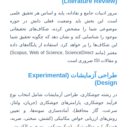
(Literature Review)
مرور ادبیات جامع و نقادانه، پایه و اساس هر تحقیق علمی
است. این بخش باید وضعیت فعلی دانش در حوزه
موضوعی شما را مشخص کرده، شکاف‌های تحقیقاتی
موجود را شناسایی کند و نشان دهد که چگونه تحقیق شما
این شکاف‌ها را پر خواهد کرد. استفاده از پایگاه‌های داده
معتبر (مانند Scopus, Web of Science, ScienceDirect)
و مقالات ISI ضروری است.
طراحی آزمایشات (Experimental
Design)
در رشته جوشکاری، طراحی آزمایشات شامل انتخاب نوع
فرآیند جوشکاری، پارامترهای جوشکاری (جریان، ولتاژ،
سرعت، گاز محافظ)، آماده‌سازی نمونه‌ها، و تعیین
روش‌های ارزیابی خواص مکانیکی (کشش، سختی، ضربه،
خستگی) و متالورژیکی (میکروسکوپی نوری و الکترونی،