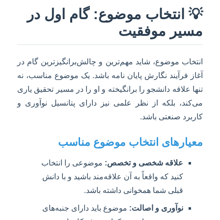
💡 انتخاب موضوع: گام اول در
مسیر موفقیت
انتخاب موضوع، شاید مهم‌ترین و چالش‌برانگیزترین گام در
آغاز فرآیند نگارش پایان نامه باشد. یک موضوع مناسب، نه
تنها علاقه دانشجو را برانگیخته و او را در مسیر تحقیق یاری
می‌کند، بلکه از نظر علمی نیز دارای پتانسیل نوآوری و
کاربرد صنعتی باشد.
معیارهای انتخاب موضوع مناسب
علاقه شخصی و تخصص:
موضوعی را انتخاب
کنید که واقعاً به آن علاقه‌مند باشید و با دانش
قبلی شما همخوانی داشته باشد.
نوآوری و اصالت:
موضوع باید دارای جنبه‌های