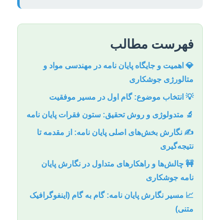
فهرست مطالب
💎 اهمیت و جایگاه پایان نامه در مهندسی مواد و
متالورژی جوشکاری
💡 انتخاب موضوع: گام اول در مسیر موفقیت
🔬 متدولوژی و روش تحقیق: ستون فقرات پایان نامه
✍️ نگارش بخش‌های اصلی پایان نامه: از مقدمه تا
نتیجه‌گیری
🚧 چالش‌ها و راهکارهای متداول در نگارش پایان
نامه جوشکاری
📈 مسیر نگارش پایان نامه: گام به گام (اینفوگرافیک
متنی)