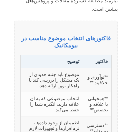
نیازمند مطالعه گسترده مقالات و پژوهش‌های
پیشین است.
فاکتورهای انتخاب موضوع مناسب در
بیومکانیک
فاکتور
توضیح
موضوع باید جنبه جدیدی از
**نوآوری و
یک مشکل را بررسی کند یا
خلاقیت**
راهکار نوین ارائه دهد.
**همخوانی
انتخاب موضوعی که به آن
با علاقه و
علاقه دارید، انگیزه شما را
تخصص**
حفظ می‌کند.
اطمینان از وجود داده‌ها،
**دسترسی
نرم‌افزارها و تجهیزات لازم
به منابع**