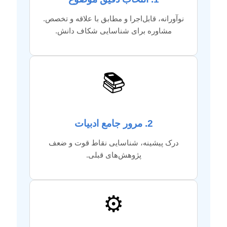
نوآورانه، قابل‌اجرا و مطابق با علاقه و تخصص.
مشاوره برای شناسایی شکاف دانش.
📚
2. مرور جامع ادبیات
درک پیشینه، شناسایی نقاط قوت و ضعف
پژوهش‌های قبلی.
⚙️