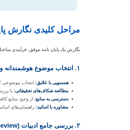
مراحل کلیدی نگارش پای
نگارش یک پایان نامه موفق، فرآیندی ساختار
۱. انتخاب موضوع هوشمندانه و نوآورانه
همسویی با علایق:
انتخاب موضوعی که 
مطالعه شکاف‌های تحقیقاتی:
با بررس
دسترسی به منابع:
از وجود منابع کافی
مشاوره با اساتید:
راهنمایی‌های اسات
۲. بررسی جامع ادبیات (Literature Review)