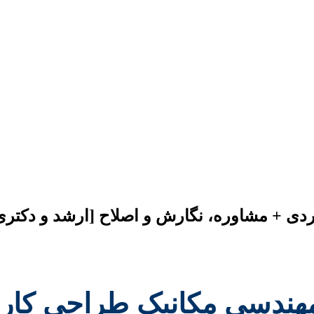
ردی + مشاوره، نگارش و اصلاح [ارشد و دکتری
ه مهندسی مکانیک طراحی کار