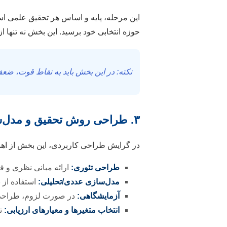
این مرحله، پایه و اساس هر تحقیق علمی اس
حوزه انتخابی خود برسید. این بخش نه تنها ا
نکته: در این بخش باید به نقاط قوت، ضع
۳. طراحی روش تحقیق و مدل‌سازی
در گرایش طراحی کاربردی، این بخش از اهمی
طراحی تئوری:
ارائه مبانی نظری و ف
مدل‌سازی عددی/تحلیلی:
استفاده از نرم‌افزارهایی مانند lidWorks
آزمایشگاهی:
در صورت لزوم، طراحی و
انتخاب متغیرها و معیارهای ارزیابی:
تع