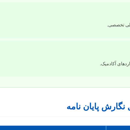
یلی تخصصی.
ردهای آکادمیک.
نگارش پایان نامه