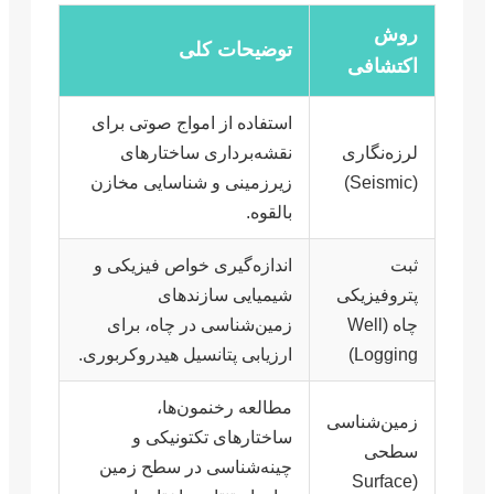
روش
توضیحات کلی
اکتشافی
استفاده از امواج صوتی برای
لرزه‌نگاری
نقشه‌برداری ساختارهای
(Seismic)
زیرزمینی و شناسایی مخازن
بالقوه.
ثبت
اندازه‌گیری خواص فیزیکی و
پتروفیزیکی
شیمیایی سازندهای
چاه (Well
زمین‌شناسی در چاه، برای
Logging)
ارزیابی پتانسیل هیدروکربوری.
مطالعه رخنمون‌ها،
زمین‌شناسی
ساختارهای تکتونیکی و
سطحی
چینه‌شناسی در سطح زمین
(Surface