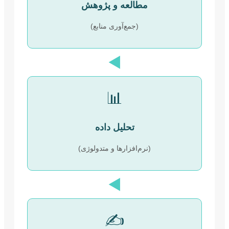
مطالعه و پژوهش
(جمع‌آوری منابع)
◀️
📊
تحلیل داده
(نرم‌افزارها و متدولوژی)
◀️
✍️