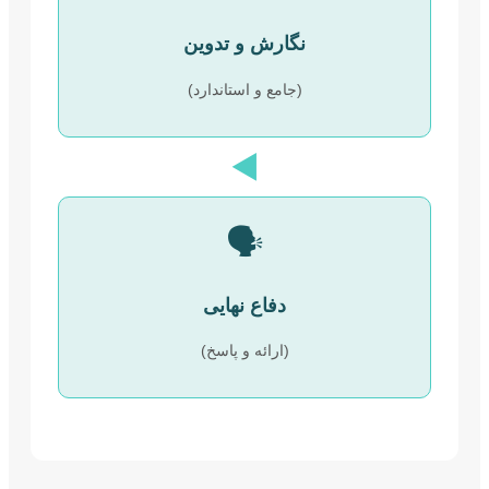
نگارش و تدوین
(جامع و استاندارد)
◀️
🗣️
دفاع نهایی
(ارائه و پاسخ)