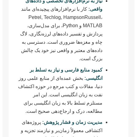
نیاز به نرم‌افزارهای تخصصی و داده‌های
واقعی:
کار با نرم‌افزارهای پیچیده‌ای مانند
Petrel, Techlog, HampsonRussell،
MATLAB و Python، برای مدل‌سازی،
پردازش و تفسیر داده‌های لرزه‌نگاری، لاگ
چاه و مغزه‌ها ضروری است. دسترسی به
داده‌های معتبر و واقعی نیز خود یک چالش
بزرگ است.
کمبود منابع فارسی و نیاز به تسلط بر
انگلیسی:
بخش عمده‌ای از منابع علمی روز
دنیا، مقالات و کتب مرجع در حوزه اکتشاف
نفت به زبان انگلیسی است. این امر
مستلزم تسلط بالا به زبان انگلیسی برای
مطالعه، درک و ارجاع‌دهی صحیح است.
مدیریت زمان و فشار پژوهش:
پروژه‌های
اکتشافی معمولاً زمان‌بر و نیازمند تجزیه و