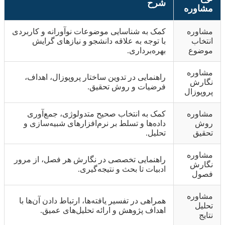
شرح
مشاوره
مشاوره
کمک به شناسایی موضوعات نوآورانه و کاربردی
انتخاب
با توجه به علاقه دانشجو و نیازهای گرایش
موضوع
بهره‌برداری.
مشاوره
راهنمایی در تدوین ساختار پروپوزال، اهداف،
نگارش
فرضیات و روش تحقیق.
پروپوزال
مشاوره
کمک به انتخاب صحیح متدولوژی، جمع‌آوری
روش
داده‌ها و تسلط بر نرم‌افزارهای شبیه‌سازی و
تحقیق
تحلیل.
مشاوره
راهنمایی تخصصی در نگارش هر فصل، از مرور
نگارش
ادبیات تا بحث و نتیجه‌گیری.
فصول
مشاوره
همراهی در تفسیر یافته‌ها، ارتباط دادن آن‌ها با
تحلیل
اهداف پژوهش و ارائه تحلیل‌های عمیق.
نتایج