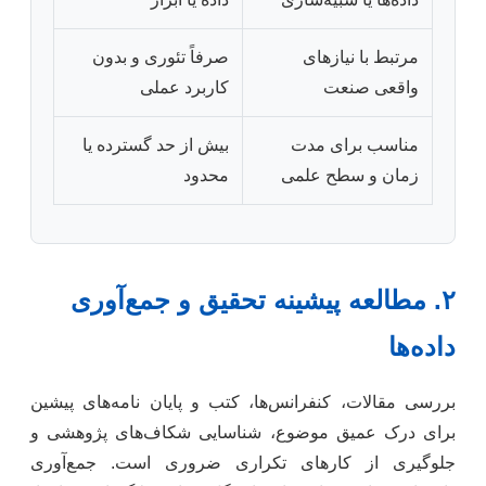
مرتبط با نیازهای
صرفاً تئوری و بدون
واقعی صنعت
کاربرد عملی
مناسب برای مدت
بیش از حد گسترده یا
زمان و سطح علمی
محدود
۲. مطالعه پیشینه تحقیق و جمع‌آوری
داده‌ها
بررسی مقالات، کنفرانس‌ها، کتب و پایان نامه‌های پیشین
برای درک عمیق موضوع، شناسایی شکاف‌های پژوهشی و
جلوگیری از کارهای تکراری ضروری است. جمع‌آوری