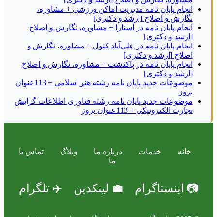
انجام پایان نامه مدیریت اماکن ورزشی + مشاوره،
نگارش و اصلاح [ارشد و دکتری]
انجام پایان نامه در آستارا + مشاوره، نگارش و اصلاح
[ارشد و دکتری]
انجام پایان نامه در علی‌آباد کتول + مشاوره، نگارش و
اصلاح [ارشد و دکتری]
انجام پایان نامه در پاکدشت + مشاوره، نگارش و اصلاح
[ارشد و دکتری]
موضوعات جدید پایان نامه رشته هنر اسلامی + 113عنوان
بروز
موضوعات جدید پایان نامه رشته فناوری اطلاعات گرایش
تجارت الکترونیکی + 113عنوان بروز
خانه
خدمات
درباره ما
وبلاگ
تماس با
ما
📷 اینستاگرام
💼 لینکدین
✈️ تلگرام