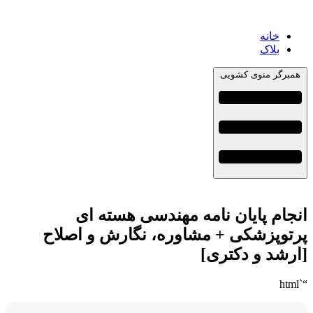
خانه
بلاک
همبرگر منوی کشویی
انجام پایان نامه مهندسی هسته ای
پرتوپزشکی + مشاوره، نگارش و اصلاح
[ارشد و دکتری]
“`html