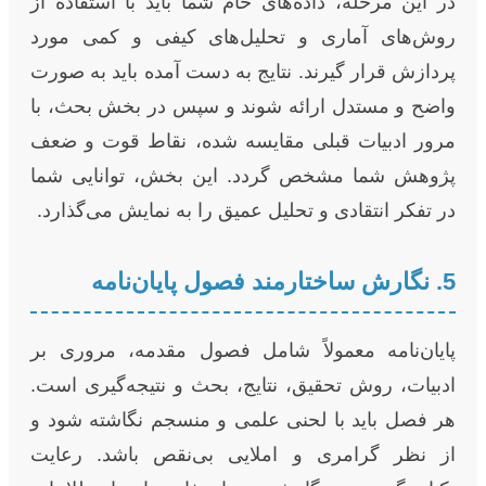
در این مرحله، داده‌های خام شما باید با استفاده از
روش‌های آماری و تحلیل‌های کیفی و کمی مورد
پردازش قرار گیرند. نتایج به دست آمده باید به صورت
واضح و مستدل ارائه شوند و سپس در بخش بحث، با
مرور ادبیات قبلی مقایسه شده، نقاط قوت و ضعف
پژوهش شما مشخص گردد. این بخش، توانایی شما
در تفکر انتقادی و تحلیل عمیق را به نمایش می‌گذارد.
5. نگارش ساختارمند فصول پایان‌نامه
پایان‌نامه معمولاً شامل فصول مقدمه، مروری بر
ادبیات، روش تحقیق، نتایج، بحث و نتیجه‌گیری است.
هر فصل باید با لحنی علمی و منسجم نگاشته شود و
از نظر گرامری و املایی بی‌نقص باشد. رعایت