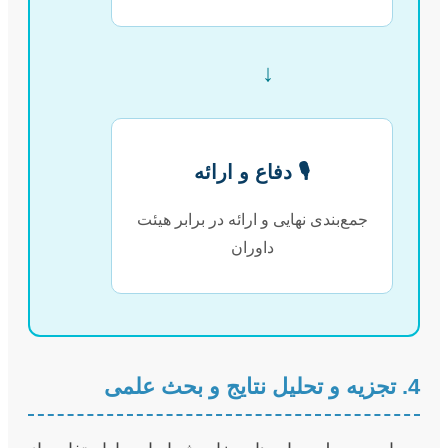
↓
🎙️ دفاع و ارائه
جمع‌بندی نهایی و ارائه در برابر هیئت
داوران
4. تجزیه و تحلیل نتایج و بحث علمی