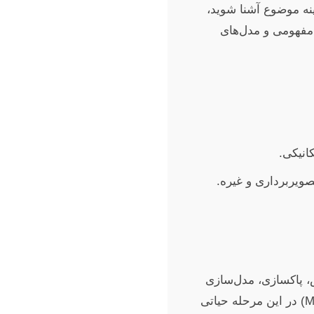
ینه موضوع آشنا شوید،
فهومی و مدل‌های
ویربرداری و غیره.
ش، پاکسازی، مدل‌سازی
آماری و استخراج اطلاعات معنی‌دار از داده‌هاست. تسلط بر نرم‌افزارهای تحلیل داده (مانند MATLAB, Python, R) در این مرحله حیاتی