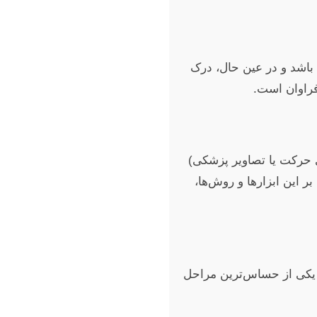
ا باشد و در عین حال، درک
فراوان است.
ی حرکت یا تصاویر پزشکی)
محدود (FEM) یا دینامیک سیالات محاسباتی (CFD) است. تسلط بر این ابزارها و روش‌ها،
، یکی از حساس‌ترین مراحل