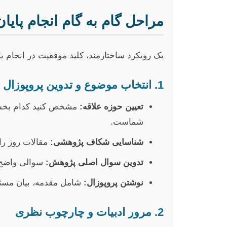
مراحل گام به گام انجام پای
یک رویکرد ساختارمند، کلید موفقیت در انجام پا
1. انتخاب موضوع و تدوین پروپوزال
تعیین حوزه علاقه:
مشخص کنید کدام بخش ا
شماست.
شناسایی شکاف پژوهشی:
مقالات روز را 
تدوین سوال اصلی پژوهش:
سوالی واضح و
نوشتن پروپوزال:
شامل مقدمه، بیان مسئل
2. مرور ادبیات و چارچوب نظری