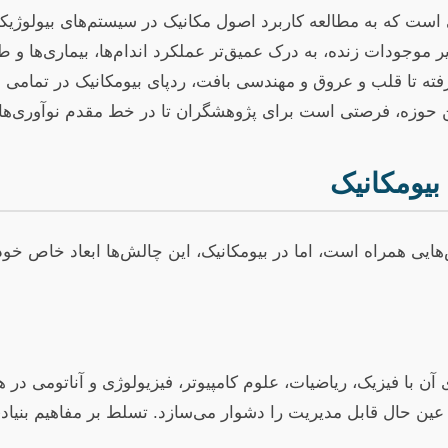
ت که به مطالعه کاربرد اصول مکانیک در سیستم‌های بیولوژیکی 
ر موجودات زنده، به درک عمیق‌تر عملکرد اندام‌ها، بیماری‌ها و 
رفته تا قلب و عروق و مهندسی بافت، ردپای بیومکانیک در تمامی 
ن حوزه، فرصتی است برای پژوهشگران تا در خط مقدم نوآوری‌ها
بیومکانیک
هایی همراه است، اما در بیومکانیک، این چالش‌ها ابعاد خاص خود ر
آن با فیزیک، ریاضیات، علوم کامپیوتر، فیزیولوژی و آناتومی در 
ن حال قابل مدیریت را دشوار می‌سازد. تسلط بر مفاهیم بنیادی