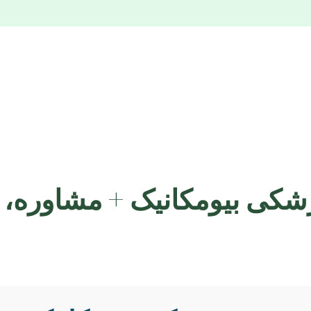
پزشکی بیومکانیک + مشاوره، 