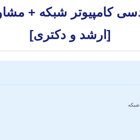
ندسی کامپیوتر شبکه + مشا
[ارشد و دکتری]
 شبکه