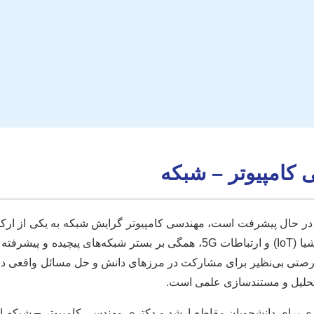
 کامپیوتر – شبکه
ی در حال پیشرفت است، مهندسی کامپیوتر گرایش شبکه به یکی از ارک
از هوشمندسازی شهرها (Smart Cities) گرفته تا اینترنت اشیا (IoT) و ارتباطات 5G،
 بی‌نظیر برای مشارکت در مرزهای دانش و حل مسائل واقعی دنیای 
 تحلیل و مستندسازی علمی است.
دی برای دانشجویان مقاطع ارشد و دکتری مهندسی کامپیوتر – شبکه است 