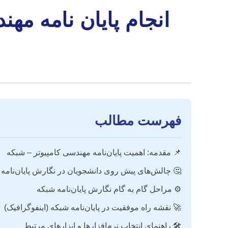
انجام پایان نامه مه
فهرست مطالب
📌 مقدمه: اهمیت پایان‌نامه مهندسی کامپیوتر – شبکه
🤔 چالش‌های پیش روی دانشجویان در نگارش پایان‌نامه
⚙️ مراحل گام به گام نگارش پایان‌نامه شبکه
🚀 نقشه راه موفقیت در پایان‌نامه شبکه (اینفوگرافیک)
🛠️ راهنمای انتخاب نرم‌افزارها و ابزارهای مرتبط