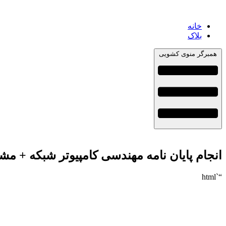
خانه
بلاک
همبرگر منوی کشویی
انجام پایان نامه مهندسی کامپیوتر شبکه + مش
“`html