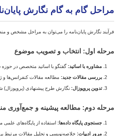
مراحل گام به گام نگارش پایان‌ن
فرآیند نگارش پایان‌نامه را می‌توان به مراحل مشخص و من
مرحله اول: انتخاب و تصویب موضوع
مشاوره با اساتید:
گفتگو با اساتید متخصص در حوزه ش
بررسی مقالات جدید:
مطالعه مقالات کنفرانس‌ها و ژورنال‌های معتبر (IEEE, ACM) برای یاف
تدوین پروپوزال:
نگارش طرح پیشنهادی (پروپوزال) ش
مرحله دوم: مطالعه پیشینه و جمع‌آوری منا
جستجوی پایگاه داده‌ها:
استفاده از پایگاه‌های علمی مانند Scholar, Scopus, Web of Science
مرور ادبیات:
خلاصه‌نویسی و تحلیل مقالات مرتبط برا