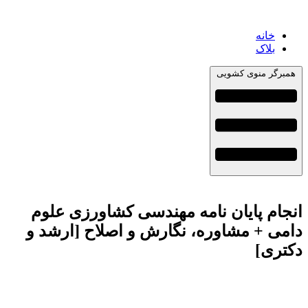
خانه
بلاک
همبرگر منوی کشویی
انجام پایان نامه مهندسی کشاورزی علوم
دامی + مشاوره، نگارش و اصلاح [ارشد و
دکتری]