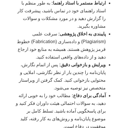
ارتباط مستمر با استاد راهنما:
به طور منظم با
استاد راهنمای خود در تماس باشید، پیشرفت کار
را گزارش دهید و در مورد مشکلات و سوالات
مشاوره بگیرید.
پایبندی به اخلاق پژوهشی:
سرقت علمی
(Plagiarism) و داده‌سازی (Fabrication) خطوط
قرمز پژوهش هستند. همیشه به منابع خود ارجاع
دهید و از داده‌های واقعی استفاده کنید.
ویرایش و بازخوانی دقیق:
پس از اتمام نگارش،
پایان‌نامه را چندین بار از نظر نگارشی، املایی و
محتوایی بازخوانی کنید. کمک گرفتن از ویراستار
متخصص نیز توصیه می‌شود.
آمادگی برای دفاع:
مطالب خود را به خوبی ارائه
دهید، به سوالات احتمالی هیئت داوران فکر کنید و
برای پاسخگویی آماده باشید. تسلط کامل بر
موضوع پایان‌نامه و روش‌های به کار رفته، کلید
موفقیت در دفاع است.