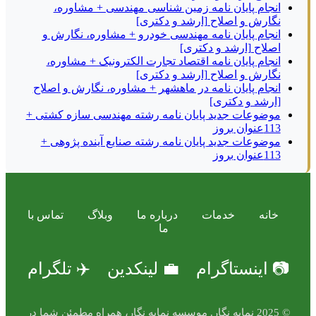
انجام پایان نامه زمین شناسی مهندسی + مشاوره،
نگارش و اصلاح [ارشد و دکتری]
انجام پایان نامه مهندسی خودرو + مشاوره، نگارش و
اصلاح [ارشد و دکتری]
انجام پایان نامه اقتصاد تجارت الکترونیک + مشاوره،
نگارش و اصلاح [ارشد و دکتری]
انجام پایان نامه در ماهشهر + مشاوره، نگارش و اصلاح
[ارشد و دکتری]
موضوعات جدید پایان نامه رشته مهندسی سازه کشتی +
113عنوان بروز
موضوعات جدید پایان نامه رشته صنایع آینده پژوهی +
113عنوان بروز
خانه
خدمات
درباره ما
وبلاگ
تماس با
ما
📷 اینستاگرام
💼 لینکدین
✈️ تلگرام
© 2025 نمایه نگار. موسسه نمایه نگار، همراه مطمئن شما در