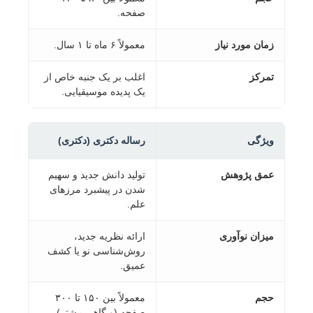
صفحه.
زمان مورد نیاز
معمولاً ۶ ماه تا ۱ سال.
تمرکز
اغلب بر یک جنبه خاص از
یک پدیده موسیقیایی.
ویژگی
رساله دکتری (دکتری)
عمق پژوهش
تولید دانش جدید و سهیم
شدن در پیشبرد مرزهای
علم.
میزان نوآوری
ارائه نظریه جدید،
روش‌شناسی نو یا کشف
عمیق.
حجم
معمولاً بین ۱۵۰ تا ۳۰۰
صفحه (و گاهی بیشتر).