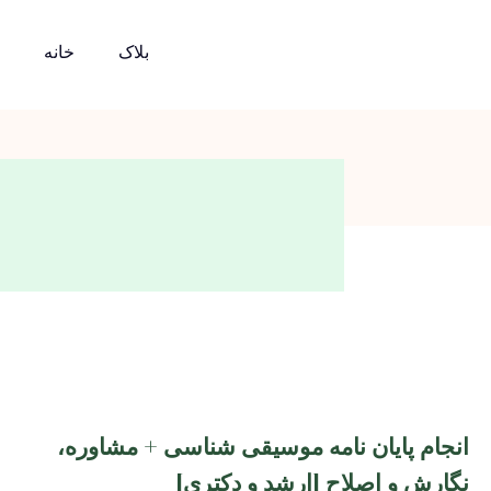
بلاک
خانه
انجام پایان نامه موسیقی شناسی + مشاوره،
نگارش و اصلاح [ارشد و دکتری]