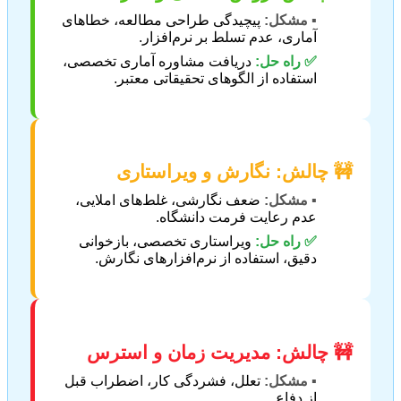
▪️ مشکل:
پیچیدگی طراحی مطالعه، خطاهای
آماری، عدم تسلط بر نرم‌افزار.
✅ راه حل:
دریافت مشاوره آماری تخصصی،
استفاده از الگوهای تحقیقاتی معتبر.
🚧 چالش: نگارش و ویراستاری
▪️ مشکل:
ضعف نگارشی، غلط‌های املایی،
عدم رعایت فرمت دانشگاه.
✅ راه حل:
ویراستاری تخصصی، بازخوانی
دقیق، استفاده از نرم‌افزارهای نگارش.
🚧 چالش: مدیریت زمان و استرس
▪️ مشکل:
تعلل، فشردگی کار، اضطراب قبل
از دفاع.