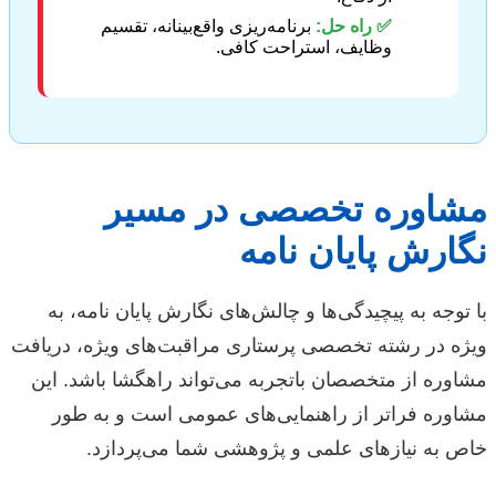
✅ راه حل:
برنامه‌ریزی واقع‌بینانه، تقسیم
وظایف، استراحت کافی.
مشاوره تخصصی در مسیر
نگارش پایان نامه
با توجه به پیچیدگی‌ها و چالش‌های نگارش پایان نامه، به
ویژه در رشته تخصصی پرستاری مراقبت‌های ویژه، دریافت
مشاوره از متخصصان باتجربه می‌تواند راهگشا باشد. این
مشاوره فراتر از راهنمایی‌های عمومی است و به طور
خاص به نیازهای علمی و پژوهشی شما می‌پردازد.