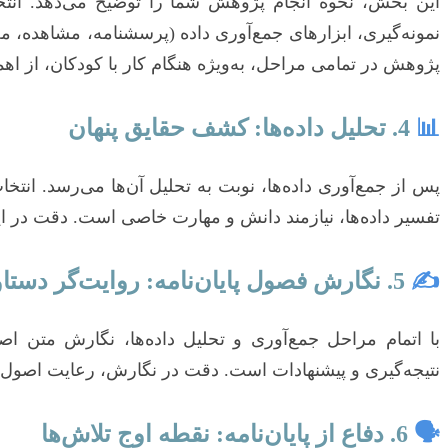
این بخش، نحوه انجام پژوهش شما را توضیح می‌دهد. انتخ
نمونه‌گیری، ابزارهای جمع‌آوری داده (پرسشنامه، مشاهده، مص
پژوهش در تمامی مراحل، به‌ویژه هنگام کار با کودکان، از اه
📊
4. تحلیل داده‌ها: کشف حقایق پنهان
تفسیر داده‌ها، نیازمند دانش و مهارت خاصی است. دقت در این م
✍️
5. نگارش فصول پایان‌نامه: روایت‌گر دستاوردها
با اتمام مراحل جمع‌آوری و تحلیل داده‌ها، نگارش متن اص
نتیجه‌گیری و پیشنهادات است. دقت در نگارش، رعایت اصول 
🗣️
6. دفاع از پایان‌نامه: نقطه اوج تلاش‌ها