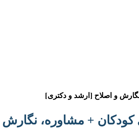
نگارش و اصلاح [ارشد و دکتری]
ری کودکان + مشاوره، نگارش 