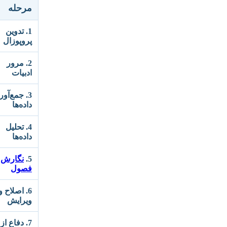
مرحله
1. تدوین
پروپوزال
2. مرور
ادبیات
3. جمع‌آو
داده‌ها
4. تحلیل
داده‌ها
5.
نگارش
فصول
6. اصلاح و
ویرایش
7. دفاع از