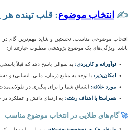
✍️
انتخاب موضوع
: قلب تپنده هر
انتخاب موضوعی مناسب، نخستین و شاید مهم‌ترین گام در م
باشد. ویژگی‌های یک موضوع پژوهشی مطلوب عبارتند از:
نوآورانه و کاربردی:
به سوالی پاسخ دهد که قبلاً پاسخی ج
امکان‌پذیر:
با توجه به منابع (زمان، مالی، انسانی) و دست
مورد علاقه:
اشتیاق شما را برای پیگیری در طولانی‌مدت 
همراستا با اهداف رشته:
به ارتقای دانش و عملکرد در 
🚀
گام‌های طلایی در انتخاب موضوع مناسب
طوفان فکری (Brainstorming):
به تمامی ایده‌هایی که 