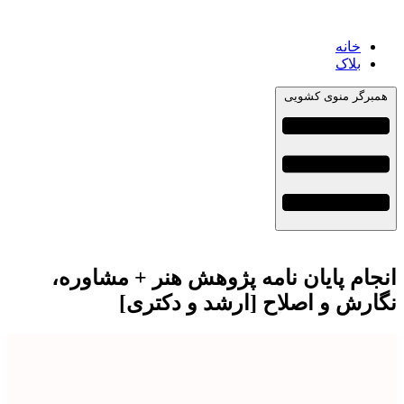
خانه
بلاک
همبرگر منوی کشویی
انجام پایان نامه پژوهش هنر + مشاوره،
نگارش و اصلاح [ارشد و دکتری]