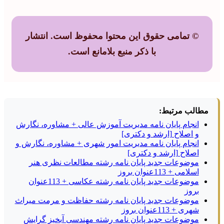
© تمامی حقوق این محتوا محفوظ است. انتشار
با ذکر منبع بلامانع است.
مطالب مرتبط:
انجام پایان نامه مدیریت آموزش عالی + مشاوره، نگارش
و اصلاح [ارشد و دکتری]
انجام پایان نامه مدیریت امور شهری + مشاوره، نگارش و
اصلاح [ارشد و دکتری]
موضوعات جدید پایان نامه رشته مطالعات نظری هنر
اسلامی + 113عنوان بروز
موضوعات جدید پایان نامه رشته عکاسی + 113عنوان
بروز
موضوعات جدید پایان نامه رشته حفاظت و مرمت میراث
شهری + 113عنوان بروز
موضوعات جدید پایان نامه رشته مهندسی آبخیز گرایش