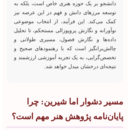
دانشجو بر یک حوزه هنری خاص است، بلکه به
توسعه مرزهای دانش و فهم در این عرصه نیز
کمک می‌کند. این فرآیند، از انتخاب موضوعی
نوآورانه و نگارش پروپوزالی مستحکم، تا تحلیل
داده‌ها و نگارش فصول، مسیری طولانی و
چالش‌برانگیز است که با رهنمودهای صحیح و
تخصص‌گرایی، به یک تجربه آموزشی ارزشمند و
نتیجه‌ای درخشان مبدل خواهد شد.
مسیر دشوار اما شیرین: چرا
پایان‌نامه پژوهش هنر مهم است؟