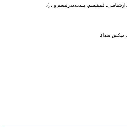
دیدارشناسی، فمینیسم، پست‌مدرنیسم و…).
ن، میکس صدا).