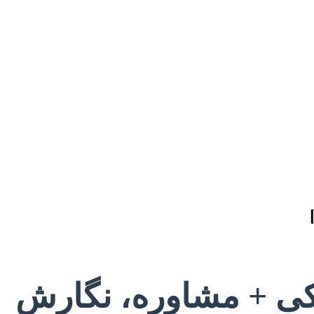
شکی + مشاوره، نگارش