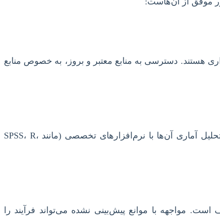
ر موفق از آن‌هاست:
ری هستند. دسترسی به منابع معتبر و بروز، به خصوص منابع
انتخاب روش تحقیق مناسب، طراحی ابزارهای گردآوری داده (پرسشنامه، چک‌لیست و…)، جمع‌آوری داده‌های صحیح و تحلیل آماری آن‌ها با نرم‌افزارهای تخصصی (مانند SPSS، R،
 است. مواجهه با موانع پیش‌بینی نشده می‌تواند فرآیند را