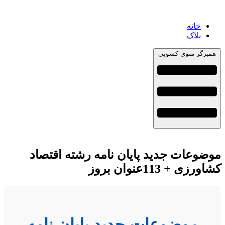
خانه
بلاک
همبرگر منوی کشویی
موضوعات جدید پایان نامه رشته اقتصاد
کشاورزی + 113عنوان بروز
موضوعات جدید پایان نامه