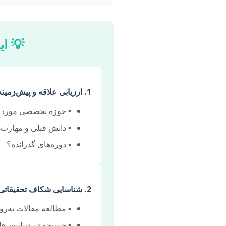
💡 ای
1. ارزیابی علاقه و پیش‌زمینه:
▪️ حوزه تخصصی مورد 
▪️ دانش قبلی و مهارت‌
▪️ دوره‌های گذرانده؟
2. شناسایی شکاف تحقیقاتی:
▪️ مطالعه مقالات به‌رو
▪️ جستجو در دیتابیس‌های علمی (pus