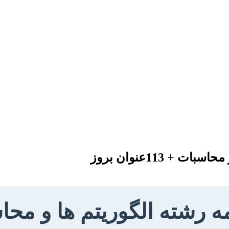
 113عنوان بروز
 الگوریتم ها و محاسبات + 113 ع