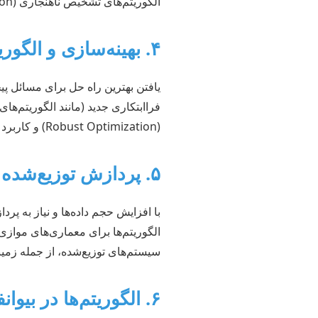
الگوریتم‌های تشخیص ناهنجاری (Anomaly Detection) در شبکه‌ها، از موضوعات پرطرفدار این حوزه هستند.
۴. بهینه‌سازی و الگوریتم‌های فراابتکاری
یافتن بهترین راه حل برای مسائل پی
(Robust Optimization) و کاربرد آن‌ها در حوزه‌هایی مانند لجستیک، زمان‌بندی و طراحی شبکه‌ها، بسیار مورد توجه قرار گرفته است.
۵. پردازش توزیع‌شده و ابری
با افزایش حجم داده‌ها و نیاز به پرد
سیستم‌های توزیع‌شده، از جمله زمین
۶. الگوریتم‌ها در بیوانفورماتیک و سلامت دیجیتال