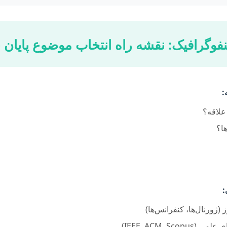
نفوگرافیک: نقشه راه انتخاب موضوع پایان ن
علاقه؟
ها؟
ز (ژورنال‌ها، کنفرانس‌ها)
IEEE, ACM, Sco)