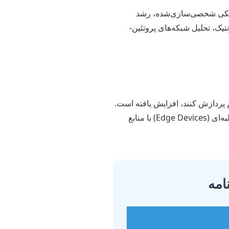
 پزشکی شخصی‌سازی‌شده، رشد
یک، تحلیل شبکه‌های پروتئین-
کم پردازش کنند، افزایش یافته است.
طراحی الگوریتم‌های بهینه برای جمع‌آوری داده، فیلترگذاری، امنیت و یادگیری ماشین بر روی دستگاه‌های لبه‌ای (Edge Devices) با منابع
امه