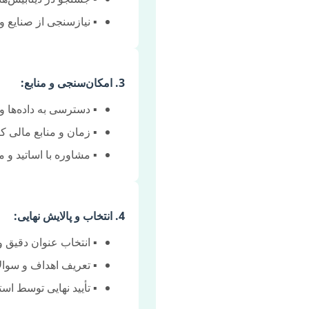
▪️ نیازسنجی از صنایع و 
3. امکان‌سنجی و منابع:
▪️ دسترسی به داده‌ها و
▪️ زمان و منابع مالی 
▪️ مشاوره با اساتید و
4. انتخاب و پالایش نهایی:
▪️ انتخاب عنوان دقیق 
▪️ تعریف اهداف و سوا
▪️ تأیید نهایی توسط است