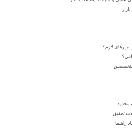
بازار
 ابزارهای لازم؟
کافی؟
 متخصصین
و محدود
لات تحقیق
اد راهنما