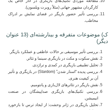
مطالعه موردی تکنیک‌های بازیگری در آثار خاص یک
کارگردان مشهور جهانی (مثلاً روبرت ویلسون).
بررسی تأثیر حضور بازیگر در فضای نمایش بر ادراک
مخاطب.
ک) موضوعات متفرقه و بینارشته‌ای (13 عنوان
دیگر)
بررسی تأثیر موسیقی بر حالات عاطفی و عملکرد بازیگر.
نقش سکوت و مکث در بازیگری سینما و تئاتر.
تحلیل تطبیقی بازیگری در کمدی و تراژدی.
بررسی پدیده “استار شدن” (Stardom) در بازیگری و تأثیر
آن بر کیفیت هنری.
نقش بازیگر در تئاترهای لال‌بازی و پانتومیم.
بررسی تکنیک‌های بازیگری صداپیشگان در صنعت
انیمیشن.
تحلیل بازیگری در ژانر وحشت: از ایجاد ترس تا بازخورد