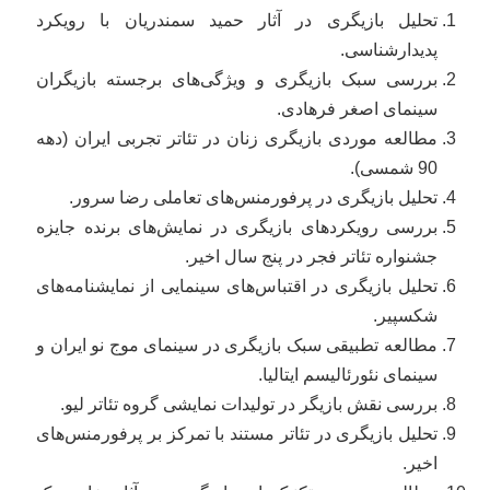
تحلیل بازیگری در آثار حمید سمندریان با رویکرد
پدیدارشناسی.
بررسی سبک بازیگری و ویژگی‌های برجسته بازیگران
سینمای اصغر فرهادی.
مطالعه موردی بازیگری زنان در تئاتر تجربی ایران (دهه
90 شمسی).
تحلیل بازیگری در پرفورمنس‌های تعاملی رضا سرور.
بررسی رویکردهای بازیگری در نمایش‌های برنده جایزه
جشنواره تئاتر فجر در پنج سال اخیر.
تحلیل بازیگری در اقتباس‌های سینمایی از نمایشنامه‌های
شکسپیر.
مطالعه تطبیقی سبک بازیگری در سینمای موج نو ایران و
سینمای نئورئالیسم ایتالیا.
بررسی نقش بازیگر در تولیدات نمایشی گروه تئاتر لیو.
تحلیل بازیگری در تئاتر مستند با تمرکز بر پرفورمنس‌های
اخیر.