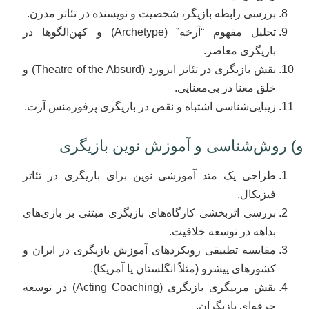
بررسی رابطه بازیگر، شخصیت و نویسنده در تئاتر مدرن.
تحلیل مفهوم “آرخه” (Archetype) و کهن‌الگوها در
بازیگری معاصر.
نقش بازیگری در تئاتر ابزورد (Theatre of the Absurd) و
خلق معنا در بی‌معنایی.
زیبایی‌شناسی اشتباه و نقص در بازیگری پرفورمنس آرت.
و) روش‌شناسی و آموزش نوین بازیگری
طراحی یک متد آموزشی نوین برای بازیگری در تئاتر
فیزیکال.
بررسی اثربخشی کارگاه‌های بازیگری مبتنی بر بازی‌های
بداهه در توسعه خلاقیت.
مقایسه تطبیقی رویکردهای آموزش بازیگری در ایران و
کشورهای پیشرو (مثلاً انگلستان یا آمریکا).
نقش مربیگری بازیگری (Acting Coaching) در توسعه
حرفه‌ای بازیگران.