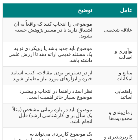
عامل
توضیح
موضوعی را انتخاب کنید که واقعاً به آن
علاقه شخصی
اشتیاق دارید تا در مسیر پژوهش خسته
نشوید.
موضوع باید جدید باشد یا رویکردی نو به
نوآوری و
یک مسئله قدیمی ارائه دهد تا ارزش علمی
اصالت
داشته باشد.
منابع و
از در دسترس بودن مقالات، کتب، اساتید
امکانات
خبره و ابزارهای مورد نیاز مطمئن شوید.
راهنمایی
نظر استاد راهنما در انتخاب و پیشبرد
اساتید
موضوع بسیار حائز اهمیت است.
موضوع باید در بازه زمانی مشخص (مثلاً
زمان‌بندی و
یک سال برای کارشناسی ارشد) قابل
محدودیت‌ها
انجام باشد.
یک موضوع کاربردی می‌تواند به
کاربردپذیری و
فرصت‌های شغلی و پژوهشی آینده شما