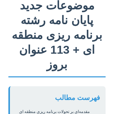
موضوعات جدید
پایان نامه رشته
برنامه ریزی منطقه
ای + 113 عنوان
بروز
فهرست مطالب
مقدمه‌ای بر تحولات برنامه ریزی منطقه ای