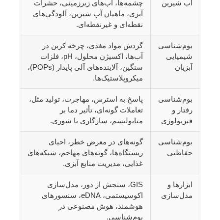
آب شیرین
چشمه‌ها، آب‌های زیرزمینی، حشرات
آبزی، ماهیان آب شیرین، آلودگی‌های
نقطه‌ای و غیرنقطه‌ای.
بوم‌شناسی
گردش مواد مغذی، چرخه کربن در
شیمیایی
آب‌ها، اکسیژن محلول، pH، فلزات
آبزیان
سنگین، آلاینده‌های آلی پایدار (POPs)،
میکروپلاستیک‌ها.
بوم‌شناسی
پاسخ به استرس، مهاجرت، تولید مثل،
رفتار و
تعاملات گونه‌ای، تأثیر دما بر
فیزیولوژی
متابولیسم، سازگاری با شوری.
بوم‌شناسی
گونه‌های در معرض خطر، احیای
حفاظتی
زیستگاه‌ها، گونه‌های مهاجم، شبکه‌های
غذایی، مدیریت منابع آبزی.
ابزارها و
GIS، سنجش از دور، مدل‌سازی
مدل‌سازی
اکوسیستمی، eDNA، سنسورهای
هوشمند، هوش مصنوعی در
بوم‌شناسی.