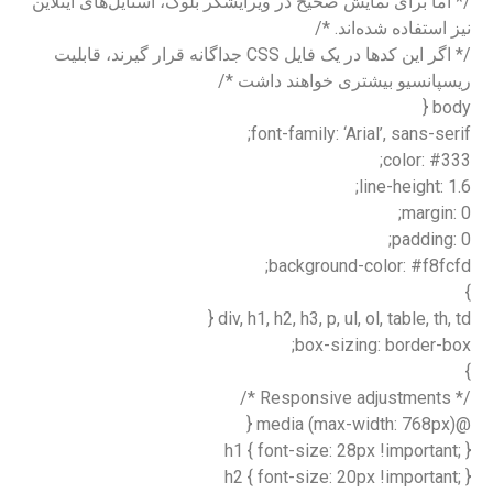
/* اما برای نمایش صحیح در ویرایشگر بلوک، استایل‌های اینلاین
نیز استفاده شده‌اند. */
/* اگر این کدها در یک فایل CSS جداگانه قرار گیرند، قابلیت
ریسپانسیو بیشتری خواهند داشت */
body {
font-family: ‘Arial’, sans-serif;
color: #333;
line-height: 1.6;
margin: 0;
padding: 0;
background-color: #f8fcfd;
}
div, h1, h2, h3, p, ul, ol, table, th, td {
box-sizing: border-box;
}
/* Responsive adjustments */
@media (max-width: 768px) {
h1 { font-size: 28px !important; }
h2 { font-size: 20px !important; }