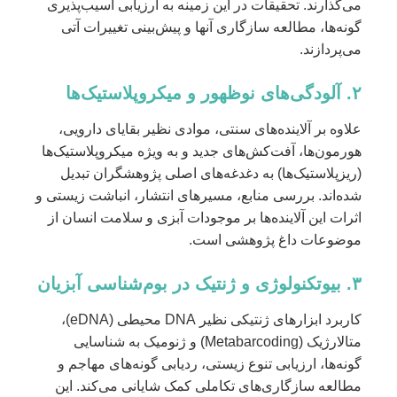
می‌گذارند. تحقیقات در این زمینه به ارزیابی آسیب‌پذیری
گونه‌ها، مطالعه سازگاری آنها و پیش‌بینی تغییرات آتی
می‌پردازند.
۲. آلودگی‌های نوظهور و میکروپلاستیک‌ها
علاوه بر آلاینده‌های سنتی، موادی نظیر بقایای دارویی،
هورمون‌ها، آفت‌کش‌های جدید و به ویژه میکروپلاستیک‌ها
(ریزپلاستیک‌ها) به دغدغه‌های اصلی پژوهشگران تبدیل
شده‌اند. بررسی منابع، مسیرهای انتشار، انباشت زیستی و
اثرات این آلاینده‌ها بر موجودات آبزی و سلامت انسان از
موضوعات داغ پژوهشی است.
۳. بیوتکنولوژی و ژنتیک در بوم‌شناسی آبزیان
کاربرد ابزارهای ژنتیکی نظیر DNA محیطی (eDNA)،
متالارژیک (Metabarcoding) و ژنومیک به شناسایی
گونه‌ها، ارزیابی تنوع زیستی، ردیابی گونه‌های مهاجم و
مطالعه سازگاری‌های تکاملی کمک شایانی می‌کند. این