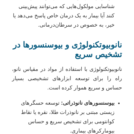
شناسایی مولکول‌هایی که می‌توانند پیش‌بینی
کنند آیا بیمار به یک درمان خاص پاسخ می‌دهد یا
خیر، به خصوص در سرطان‌درمانی.
نانوبیوتکنولوژی و بیوسنسورها در
تشخیص سریع
نانوبیوتکنولوژی با استفاده از مواد در مقیاس نانو،
راه را برای توسعه ابزارهای تشخیصی بسیار
حساس و سریع هموار کرده است.
بیوسنسورهای نانوذراتی:
توسعه حسگرهای
زیستی مبتنی بر نانوذرات طلا، نقره یا نقاط
کوانتومی برای تشخیص سریع و حساس
بیومارکرهای بیماری.