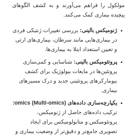
مولکول را فراهم می‌آورند و به کشف الگوهای
پیچیده بیماری کمک می‌کنند.
ژنومیکس بالینی:
بررسی تغییرات ژنتیکی فردی
در بیماری‌هایی مانند سرطان، بیماری‌های ارثی
و تعیین استعداد ابتلا به بیماری‌ها.
پروتئومیکس بالینی:
شناسایی و کمی‌سازی
پروتئین‌ها در مایعات بیولوژیک برای کشف
بیومارکرهای پروتئینی جدید و درک مسیرهای
بیماری.
یکپارچه‌سازی داده‌های omics (Multi-omics):
ترکیب داده‌های حاصل از ژنومیکس،
پروتئومیکس و متابولومیکس برای ایجاد
تصویری جامع‌تر و دقیق‌تر از وضعیت بیماری و