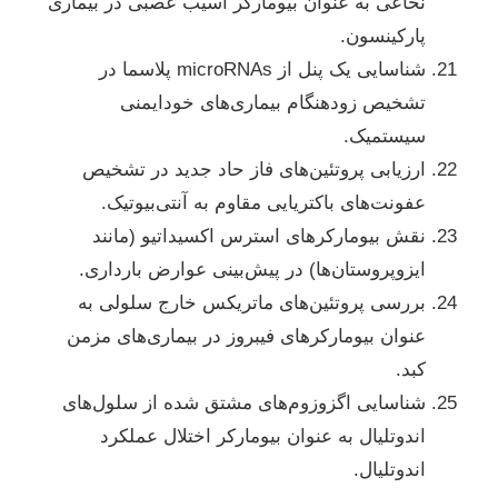
نخاعی به عنوان بیومارکر آسیب عصبی در بیماری
پارکینسون.
شناسایی یک پنل از microRNAs پلاسما در
تشخیص زودهنگام بیماری‌های خودایمنی
سیستمیک.
ارزیابی پروتئین‌های فاز حاد جدید در تشخیص
عفونت‌های باکتریایی مقاوم به آنتی‌بیوتیک.
نقش بیومارکرهای استرس اکسیداتیو (مانند
ایزوپروستان‌ها) در پیش‌بینی عوارض بارداری.
بررسی پروتئین‌های ماتریکس خارج سلولی به
عنوان بیومارکرهای فیبروز در بیماری‌های مزمن
کبد.
شناسایی اگزوزوم‌های مشتق شده از سلول‌های
اندوتلیال به عنوان بیومارکر اختلال عملکرد
اندوتلیال.