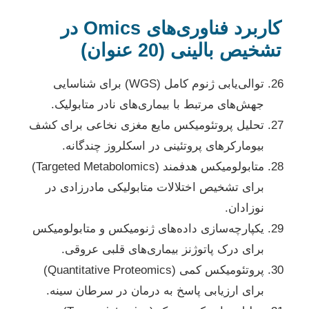
کاربرد فناوری‌های Omics در
تشخیص بالینی (20 عنوان)
توالی‌یابی ژنوم کامل (WGS) برای شناسایی
جهش‌های مرتبط با بیماری‌های نادر متابولیک.
تحلیل پروتئومیکس مایع مغزی نخاعی برای کشف
بیومارکرهای پروتئینی در اسکلروز چندگانه.
متابولومیکس هدفمند (Targeted Metabolomics)
برای تشخیص اختلالات متابولیکی مادرزادی در
نوزادان.
یکپارچه‌سازی داده‌های ژنومیکس و متابولومیکس
برای درک پاتوژنز بیماری‌های قلبی عروقی.
پروتئومیکس کمی (Quantitative Proteomics)
برای ارزیابی پاسخ به درمان در سرطان سینه.