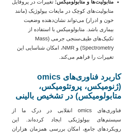
متابولیت‌ها و متابولومیکس:
تغییرات در پروفایل
متابولیت‌های کوچک در مایعات بیولوژیک (مانند
خون و ادرار) می‌تواند نشان‌دهنده وضعیت
بیماری باشد. متابولومیکس با استفاده از
تکنیک‌های طیف‌سنجی جرمی (Mass
Spectrometry) و NMR، امکان شناسایی این
تغییرات را فراهم می‌کند.
کاربرد فناوری‌های omics
(ژنومیکس، پروتئومیکس،
متابولومیکس) در تشخیص بالینی
فناوری‌های omics انقلابی در درک ما از
سیستم‌های بیولوژیکی ایجاد کرده‌اند. این
رویکردهای جامع، امکان بررسی همزمان هزاران