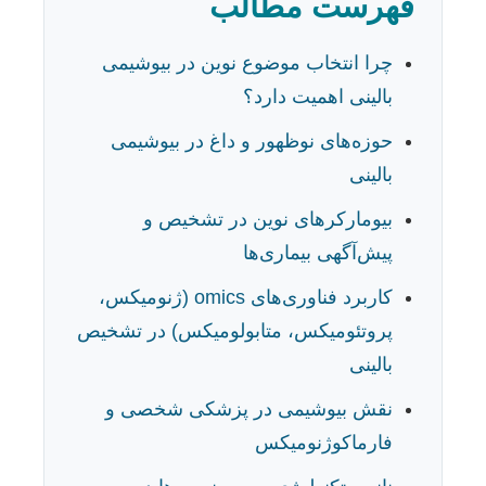
فهرست مطالب
چرا انتخاب موضوع نوین در بیوشیمی
بالینی اهمیت دارد؟
حوزه‌های نوظهور و داغ در بیوشیمی
بالینی
بیومارکرهای نوین در تشخیص و
پیش‌آگهی بیماری‌ها
کاربرد فناوری‌های omics (ژنومیکس،
پروتئومیکس، متابولومیکس) در تشخیص
بالینی
نقش بیوشیمی در پزشکی شخصی و
فارماکوژنومیکس