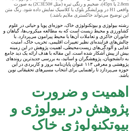
2.8em یا 45px)، ضخیم و رنگی تیره (مثل #2C3E50) به صورت
واقعی H1 در ویرایشگر بلوک یا کلاسیک نمایش داده شود. رنگ متن
این توضیح می‌تواند خاکستری ملایم باشد.)
رشته بیولوژی و بیوتکنولوژی خاک، حوزه‌ای پویا و حیاتی در علوم
کشاورزی و محیط زیست است که به مطالعه میکروب‌ها، گیاهان و
جانوران خاکزی و تعاملات آن‌ها با محیط پیرامون می‌پردازد. با
چالش‌های فزاینده‌ای نظیر تغییرات اقلیمی، تخریب خاک، امنیت
غذایی و آلودگی‌های زیست‌محیطی، اهمیت پژوهش در این زمینه
بیش از پیش آشکار شده است. این مقاله با هدف ارائه یک دید جامع
به دانشجویان، پژوهشگران و اساتید، به بررسی جدیدترین روندهای
پژوهشی و معرفی ۱۱۳ عنوان پایان‌نامه بروز و کاربردی در این
حوزه می‌پردازد تا راهنمایی برای انتخاب مسیرهای تحقیقاتی نوین
باشد.
اهمیت و ضرورت
پژوهش در بیولوژی و
بیوتکنولوژی خاک