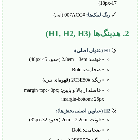
17-18px)
🔗
رنگ لینک‌ها:
#007ACC (آبی)
2. هدینگ‌ها (H1, H2, H3)
🥇
H1 (عنوان اصلی):
• فونت: 2.8em – 3em (حدود 45-48px)
• ضخامت: Bold
• رنگ: #2C3E50 (قهوه‌ای تیره)
• فاصله از بالا و پایین: margin-top: 40px;
margin-bottom: 25px;
🥈
H2 (عناوین اصلی بخش‌ها):
• فونت: 2em – 2.2em (حدود 32-35px)
• ضخامت: Bold