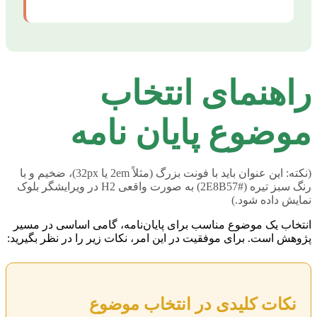
راهنمای انتخاب
موضوع پایان نامه
(نکته: این عنوان باید با فونت بزرگ (مثلاً 2em یا 32px)، ضخیم و با
رنگ سبز تیره (#2E8B57) به صورت واقعی H2 در ویرایشگر بلوک
نمایش داده شود.)
انتخاب یک موضوع مناسب برای پایان‌نامه، گامی اساسی در مسیر
پژوهش است. برای موفقیت در این امر، نکات زیر را در نظر بگیرید:
نکات کلیدی در انتخاب موضوع