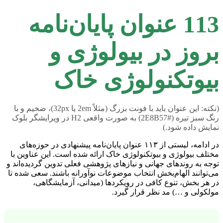
113 عنوان پایان‌نامه
بروز در بیولوژی و
بیوتکنولوژی خاک
(نکته: این عنوان باید با فونت بزرگ (مثلاً 2em یا 32px)، ضخیم و با
رنگ سبز تیره (#2E8B57) به صورت واقعی H2 در ویرایشگر بلوک
نمایش داده شود.)
در ادامه، لیستی از ۱۱۳ عنوان پایان‌نامه پیشنهادی در حوزه‌های
مختلف بیولوژی و بیوتکنولوژی خاک ارائه شده است. این عناوین با
توجه به روندهای جهانی و نیازهای پژوهشی فعلی تدوین گردیده‌اند و
می‌توانند الهام‌بخش انتخاب موضوعات نوآورانه باشند. سعی شده تا
در هر بخش، تنوع کافی در رویکردها (میدانی، آزمایشگاهی،
مولکولی و …) مد نظر قرار گیرد.