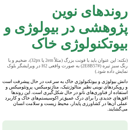
روندهای نوین
پژوهشی در بیولوژی و
بیوتکنولوژی خاک
(نکته: این عنوان باید با فونت بزرگ (مثلاً 2em یا 32px)، ضخیم و با
رنگ سبز تیره (#2E8B57) به صورت واقعی H2 در ویرایشگر بلوک
نمایش داده شود.)
دانش بیولوژی و بیوتکنولوژی خاک به سرعت در حال پیشرفت است
و رویکردهای نوینی نظیر متالوژنتیک، متاژنومیکس، پروتئومیکس و
استفاده از فناوری‌های نانو در حال شکل‌گیری است. این روندها
افق‌های جدیدی را برای درک عمیق‌تر اکوسیستم‌های خاک و کاربرد
عملی آن‌ها در کشاورزی پایدار، محیط زیست و سلامت انسان
می‌گشایند.