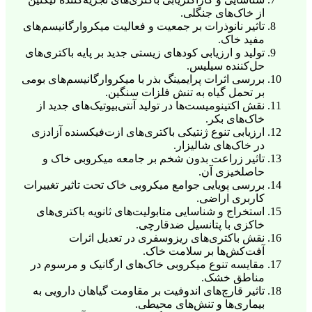
از خاک‌های جنگلی.
تاثیر نانوذرات بر جمعیت و فعالیت میکروارگانیسم‌های
مفید خاک.
تولید و ارزیابی کودهای زیستی جدید بر پایه باکتری‌های
حل‌کننده سیلیس.
بررسی اثرات پرایمینگ بذر با میکروارگانیسم‌های بومی
بر تحمل گیاه به تنش فلزات سنگین.
نقش اکتینومیست‌ها در تولید آنتی‌بیوتیک‌های جدید از
خاک‌های بکر.
ارزیابی تنوع ژنتیکی باکتری‌های ازت‌فیکسنده آزادزی
در خاک‌های شالیزار.
تاثیر زراعت بدون شخم بر جامعه میکروبی خاک و
حاصلخیزی آن.
بررسی پویایی جوامع میکروبی خاک تحت تاثیر تغییرات
کاربری اراضی.
استخراج و شناسایی متابولیت‌های ثانویه باکتری‌های
خاکزی با پتانسیل ضدقارچی.
نقش باکتری‌های ریزوسفری در تعدیل اثرات
آفت‌کش‌ها بر سلامت خاک.
مقایسه تنوع میکروبی خاک‌های ارگانیک و مرسوم در
مناطق خشک.
تاثیر قارچ‌های اندوفیت بر مقاومت گیاهان دارویی به
بیماری‌ها و تنش‌های محیطی.