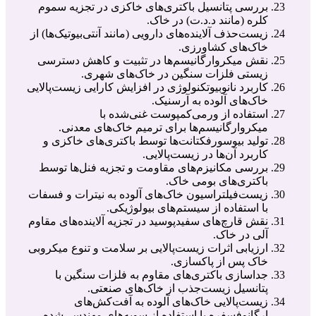
بررسی پتانسیل باکتری‌های خاکزی در تجزیه سموم
کلره (مانند د.د.ت) در خاک.
زیست‌حذف آلاینده‌های دارویی (مانند آنتی‌بیوتیک‌ها) از
خاک‌های کشاورزی.
نقش میکروارگانیسم‌ها در تثبیت و کاهش دسترسی
زیستی فلزات سنگین در خاک‌های شهری.
کاربرد نانوبیوتکنولوژی در افزایش کارایی زیست‌پالایی
خاک‌های آلوده به آرسنیک.
استفاده از ورمی‌کمپوست غنی‌شده با
میکروارگانیسم‌ها برای ترمیم خاک‌های معدنی.
تولید بیوسورفکتانت‌ها توسط باکتری‌های خاکزی و
کاربرد آن‌ها در زیست‌پالایی.
بررسی مکانیزم‌های مقاومت و تجزیه فنل‌ها توسط
باکتری‌های بومی خاک.
زیست‌فیلتراسیون خاک‌های آلوده به نیترات و فسفات
با استفاده از سیستم‌های بیولوژیکی.
نقش قارچ‌های سفیدپوسید در تجزیه آلاینده‌های مقاوم
آلی در خاک.
ارزیابی اثرات زیست‌پالایی بر سلامت و تنوع میکروبی
خاک پس از پاکسازی.
جداسازی باکتری‌های مقاوم به فلزات سنگین با
پتانسیل زیست‌جذب از خاک‌های صنعتی.
زیست‌پالایی خاک‌های آلوده به آفت‌کش‌های
ارگانوفسفره با استفاده از سویه‌های مهندسی‌شده.