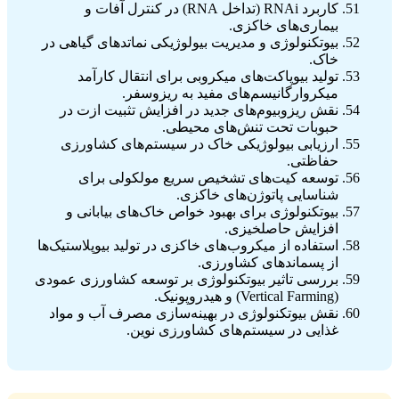
کاربرد RNAi (تداخل RNA) در کنترل آفات و
بیماری‌های خاکزی.
بیوتکنولوژی و مدیریت بیولوژیکی نماتدهای گیاهی در
خاک.
تولید بیوپاکت‌های میکروبی برای انتقال کارآمد
میکروارگانیسم‌های مفید به ریزوسفر.
نقش ریزوبیوم‌های جدید در افزایش تثبیت ازت در
حبوبات تحت تنش‌های محیطی.
ارزیابی بیولوژیکی خاک در سیستم‌های کشاورزی
حفاظتی.
توسعه کیت‌های تشخیص سریع مولکولی برای
شناسایی پاتوژن‌های خاکزی.
بیوتکنولوژی برای بهبود خواص خاک‌های بیابانی و
افزایش حاصلخیزی.
استفاده از میکروب‌های خاکزی در تولید بیوپلاستیک‌ها
از پسماندهای کشاورزی.
بررسی تاثیر بیوتکنولوژی بر توسعه کشاورزی عمودی
(Vertical Farming) و هیدروپونیک.
نقش بیوتکنولوژی در بهینه‌سازی مصرف آب و مواد
غذایی در سیستم‌های کشاورزی نوین.