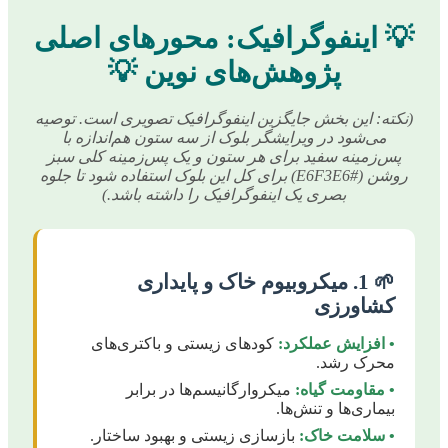
💡 اینفوگرافیک: محورهای اصلی
پژوهش‌های نوین 💡
(نکته: این بخش جایگزین اینفوگرافیک تصویری است. توصیه
می‌شود در ویرایشگر بلوک از سه ستون هم‌اندازه با
پس‌زمینه سفید برای هر ستون و یک پس‌زمینه کلی سبز
روشن (#E6F3E6) برای کل این بلوک استفاده شود تا جلوه
بصری یک اینفوگرافیک را داشته باشد.)
🌱 1. میکروبیوم خاک و پایداری
کشاورزی
• افزایش عملکرد:
کودهای زیستی و باکتری‌های
محرک رشد.
• مقاومت گیاه:
میکروارگانیسم‌ها در برابر
بیماری‌ها و تنش‌ها.
• سلامت خاک:
بازسازی زیستی و بهبود ساختار.