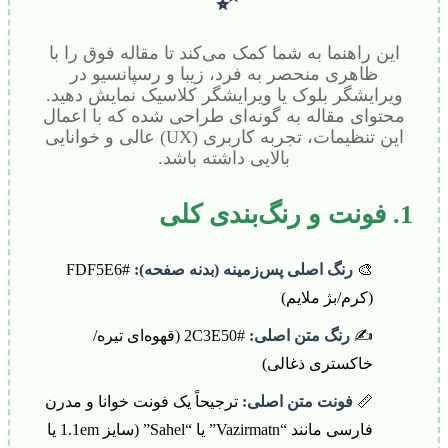
این راهنما به شما کمک می‌کند تا مقاله فوق را با
ظاهری منحصر به فرد، زیبا و رسپانسیو در
ویرایشگر بلوک یا ویرایشگر کلاسیک نمایش دهید.
محتوای مقاله به گونه‌ای طراحی شده که با اعمال
این تنظیمات، تجربه‌ کاربری (UX) عالی و خوانایی
بالایی داشته باشد.
1. فونت و رنگ‌بندی کلی
🎨
رنگ اصلی پس‌زمینه (بدنه صفحه):
#FDF5E6
(کرم/بژ ملایم)
✍️
رنگ متن اصلی:
#2C3E50 (قهوه‌ای تیره/
خاکستری ذغالی)
📏
فونت متن اصلی:
ترجیحاً یک فونت خوانا و مدرن
فارسی مانند “Vazirmatn” یا “Sahel” (سایز 1.1em یا