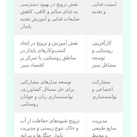
امنیت غذایی
نقش ترویج در بهبود دسترسی
و تغذیه
به غذای سالم و کافی، کاهش
ضایعات غذایی و آموزش تغذیه
پایدار.
کارآفرینی
نقش آموزش و ترویج در ایجاد
روستایی و
کسب‌وکارهای پایدار در
توسعه
مناطق روستایی، با تمرکز بر
مشاغل سبز
اقتصاد سبز.
مشارکت
توسعه مدل‌های مشارکتی
اجتماعی و
برای حل مسائل کشاورزی،
توانمندسازی
توانمندسازی زنان و جوانان
روستایی.
مدیریت
ترویج شیوه‌های حفاظت از آب
منابع طبیعی
و خاک، تنوع زیستی و مدیریت
و محیط
پایدار جنگل‌ها و مراتع.