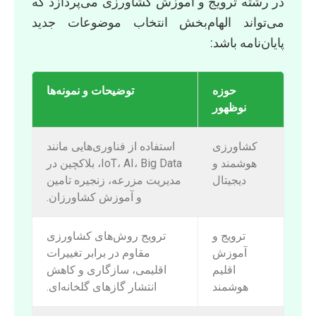
در رشته ترویج و آموزش کشاورزی می‌پردازد که
می‌تواند الهام‌بخش انتخاب موضوعات جدید
پایان‌نامه باشد:
حوزه
توضیحات و نمونه‌ها
نوظهور
کشاورزی
استفاده از فناوری‌هایی مانند
هوشمند و
IoT، AI، Big Data، بلاکچین در
دیجیتال
مدیریت مزرعه، زنجیره تامین
و آموزش کشاورزان.
ترویج و
ترویج روش‌های کشاورزی
آموزش
مقاوم در برابر تغییرات
اقلیم
اقلیمی، سازگاری و کاهش
هوشمند
انتشار گازهای گلخانه‌ای.