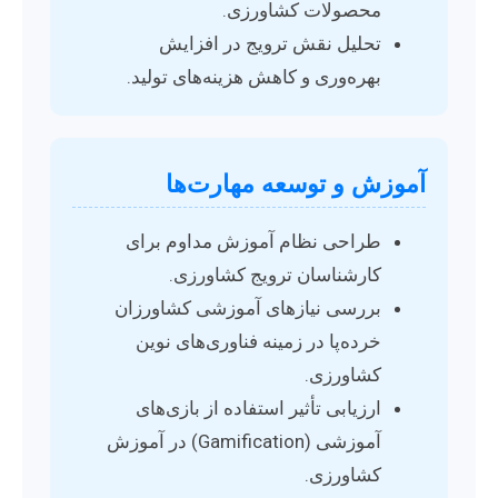
محصولات کشاورزی.
تحلیل نقش ترویج در افزایش
بهره‌وری و کاهش هزینه‌های تولید.
آموزش و توسعه مهارت‌ها
طراحی نظام آموزش مداوم برای
کارشناسان ترویج کشاورزی.
بررسی نیازهای آموزشی کشاورزان
خرده‌پا در زمینه فناوری‌های نوین
کشاورزی.
ارزیابی تأثیر استفاده از بازی‌های
آموزشی (Gamification) در آموزش
کشاورزی.