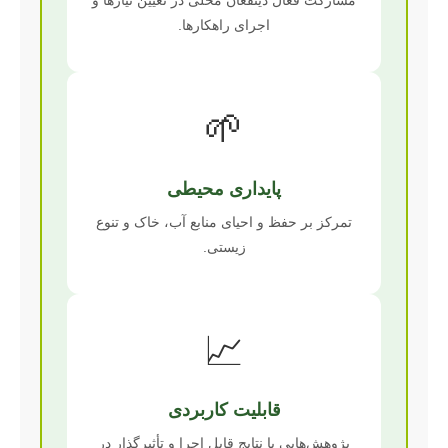
اجرای راهکارها.
🌱
پایداری محیطی
تمرکز بر حفظ و احیای منابع آب، خاک و تنوع
زیستی.
📈
قابلیت کاربردی
پژوهش‌هایی با نتایج قابل اجرا و تأثیرگذار در