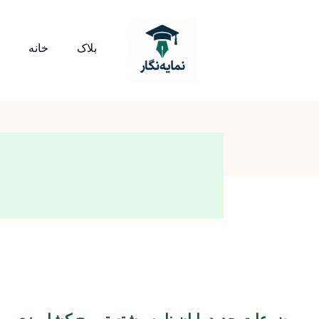
بلاک
خانه
موضوعات جدید پایان نامه رشته ترویج کشاورزی