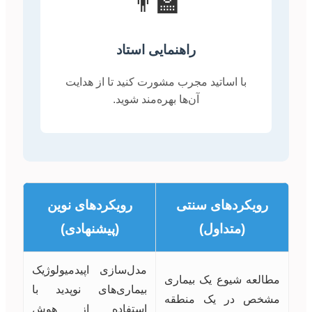
👨‍🏫
راهنمایی استاد
با اساتید مجرب مشورت کنید تا از هدایت
آن‌ها بهره‌مند شوید.
رویکردهای سنتی
رویکردهای نوین
(متداول)
(پیشنهادی)
مدل‌سازی اپیدمیولوژیک
مطالعه شیوع یک بیماری
بیماری‌های نوپدید با
مشخص در یک منطقه
استفاده از هوش