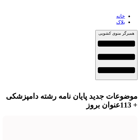
خانه
بلاک
همبرگر منوی کشویی
موضوعات جدید پایان نامه رشته دامپزشکی
+ 113عنوان بروز