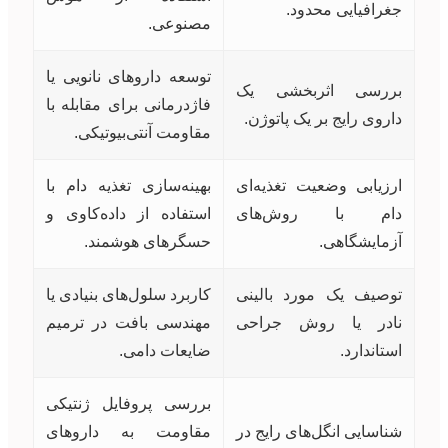
جغرافیایی محدود.
مصنوعی.
توسعه داروهای نانویی یا
بررسی اثربخشی یک
فاژدرمانی برای مقابله با
داروی رایج بر یک پاتوژن.
مقاومت آنتی‌بیوتیکی.
ارزیابی وضعیت تغذیه‌ای
بهینه‌سازی تغذیه دام با
دام با روش‌های
استفاده از داده‌کاوی و
آزمایشگاهی.
حسگرهای هوشمند.
توصیف یک مورد بالینی
کاربرد سلول‌های بنیادی یا
نادر یا روش جراحی
مهندسی بافت در ترمیم
استاندارد.
ضایعات دامی.
بررسی پروفایل ژنتیکی
شناسایی انگل‌های رایج در
مقاومت به داروهای