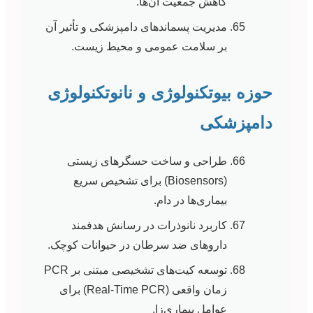
کاهش جمعیت آن‌ها.
مدیریت پسماندهای دامپزشکی و تأثیر آن
بر سلامت عمومی و محیط زیست.
حوزه بیوتکنولوژی و نانوتکنولوژی
دامپزشکی
طراحی و ساخت حسگرهای زیستی
(Biosensors) برای تشخیص سریع
بیماری‌ها در دام.
کاربرد نانوذرات در رسانش هدفمند
داروهای ضد سرطان در حیوانات کوچک.
توسعه کیت‌های تشخیصی مبتنی بر PCR
زمان واقعی (Real-Time PCR) برای
عوامل بیماری‌زا.