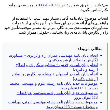
می‌توانید از طریق شماره تلفن
09351591395
با موسسه‌ی نمایه
نگار تماس بگیرید.
انتخاب موضوع پایان‌نامه گامی بسیار مهم است. با استفاده از
راهنمایی‌های ارائه شده در این مقاله و با بهره‌گیری از خدمات
مشاوره‌ای موسسه‌ی نمایه نگار، می‌توانید مسیر موفقیت‌آمیز خود
را در نگارش پایان‌نامه‌ی زبان‌شناسی حقوقی هموار کنید.
مطالب مرتبط:
انجام پایان نامه مهندسی عمران راه و ترابری + مشاوره،
نگارش و اصلاح [ارشد و دکتری]
انجام پایان نامه در قدس + مشاوره، نگارش و اصلاح
[ارشد و دکتری]
انجام پایان نامه در اصفهان + مشاوره، نگارش و اصلاح
[ارشد و دکتری]
موضوعات جدید پایان نامه رشته علوم و مهندسی محیط
زیست + 113عنوان بروز
موضوعات جدید پایان نامه رشته مهندسی هوافضا +
113عنوان بروز
موضوعات جدید پایان نامه رشته مهندسی ایمنی، بهداشت
و محیط زیست + 113عنوان بروز