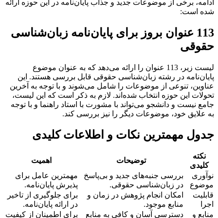
ادامه، برخی از موضوعات جدید و جذاب پایان‌نامه در این حوزه ارائه
شده است:
113 عنوان بروز برای پایان‌نامه زبان‌شناسی
حقوقی
لیست زیر، 113 عنوان را ارائه می‌دهد که به عنوان موضوع
پایان‌نامه در رشته زبان‌شناسی حقوقی قابل بررسی هستند. این
عناوین، تنوعی از موضوعات را شامل می‌شوند و با توجه به آخرین
تحولات این حوزه انتخاب شده‌اند. لازم به ذکر است که این لیست،
جامع نیست و دانشجو می‌تواند با مشورت با استاد راهنما و با توجه
به علایق خود، موضوعات دیگر را نیز بررسی کند.
جدول مهمترین نکات و اطلاعات کلیدی
نکته
توضیحات
اهمیت
کلیدی
نوآوری
بررسی جنبه‌های جدید و بی‌پاسخ
مهمترین عامل برای
موضوع
در زبان‌شناسی حقوقی.
پذیرش پایان‌نامه.
قابلیت
امکان انجام پژوهش در زمان و
برای جلوگیری از تاخیر
اجرا
منابع موجود.
در ارائه پایان‌نامه.
منابع و
دسترسی آسان و کافی به منابع
برای اطمینان از کیفیت