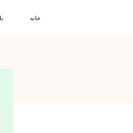
خانه
بل