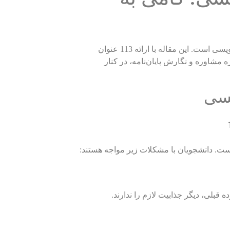
یافتن موضوعی جذاب و به‌روز برای پایان‌نامه، گامی حیاتی در مسیر موفقیت تحصیلی دانشجویان زبان‌شناسی، به‌ویژه در گرایش فرهنگ‌نویسی است. این مقاله با ارائه 113 عنوان
ه مشاوره و نگارش پایان‌نامه، در کنار
یسی
 است. دانشجویان با مشکلات زیر مواجه هستند:
بلی، دیگر جذابیت لازم را ندارند.