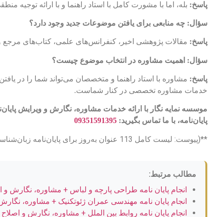
پاسخ:
بله، اما با مشورت کامل با استاد راهنما و با ارائه توجیه م
سؤال: چه منابعی برای یافتن موضوعات جدید وجود دارد؟
پاسخ:
مقالات پژوهشی اخیر، کنفرانس‌های علمی، کتاب‌های مرجع و وب
سؤال: اهمیت مشاوره در انتخاب موضوع چیست؟
پاسخ:
مشاوره با استاد راهنما و متخصصان می‌تواند شما را در یافتن
خدمات مشاوره تخصصی در کنار شماست.
موسسه نمایه نگار با ارائه خدمات مشاوره، نگارش و ویرایش پایا
پایان‌نامه، با ما تماس بگیرید:
09351591395
**(پیوست: لیست کامل 113 عنوان به‌روز برای پایان‌نامه زبان‌شناسی فرهنگ‌نویسی)** (این قسمت در فایل پیوست قرار خواهد گرفت)
مطالب مرتبط:
انجام پایان نامه طراحی پارچه و لباس + مشاوره، نگارش و ا
انجام پایان نامه مهندسی عمران ژئوتکنیک + مشاوره، نگارش 
انجام پایان نامه روابط بین الملل + مشاوره، نگارش و اصلاح 