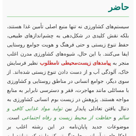
حاضر
سیستم‌های کشاورزی نه تنها منبع اصلی تأمین غذا هستند،
بلکه نقش کلیدی در شکل‌دهی به چشم‌اندازهای طبیعی،
حفظ تنوع زیستی و حتی فرهنگ و هویت جوامع روستایی
ایفا می‌کنند. با این حال، شیوه‌های کشاورزی مدرن اغلب
منجر به
پیامدهای زیست‌محیطی نامطلوب
نظیر فرسایش
خاک، آلودگی آب و از دست دادن تنوع زیستی شده‌اند. از
سوی دیگر، جوامع انسانی در مناطق روستایی و کشاورزی
با مسائلی مانند مهاجرت، فقر و دسترسی نابرابر به منابع
مواجه هستند. پژوهش در زیست بوم انسانی کشاورزی به
دنبال یافتن تعادلی پایدار بین
تولید مواد غذایی کافی و
سالم
و
حفاظت از محیط زیست و رفاه اجتماعی
است.
موضوعات جدید پایان‌نامه در این رشته اغلب بر
راهکارهای نوآورانه و جامع‌نگر تمرکز دارند که بتوانند این