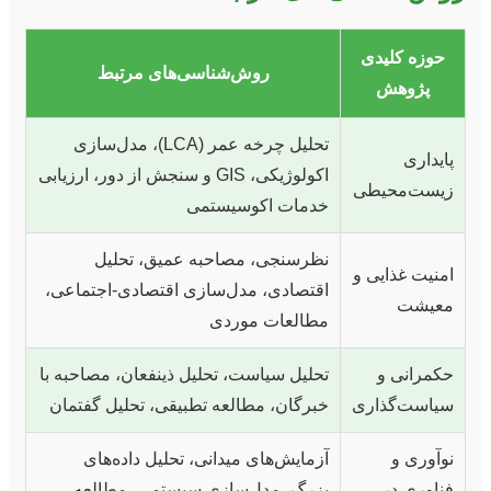
حوزه کلیدی
روش‌شناسی‌های مرتبط
پژوهش
تحلیل چرخه عمر (LCA)، مدل‌سازی
پایداری
اکولوژیکی، GIS و سنجش از دور، ارزیابی
زیست‌محیطی
خدمات اکوسیستمی
نظرسنجی، مصاحبه عمیق، تحلیل
امنیت غذایی و
اقتصادی، مدل‌سازی اقتصادی-اجتماعی،
معیشت
مطالعات موردی
حکمرانی و
تحلیل سیاست، تحلیل ذینفعان، مصاحبه با
سیاست‌گذاری
خبرگان، مطالعه تطبیقی، تحلیل گفتمان
نوآوری و
آزمایش‌های میدانی، تحلیل داده‌های
فناوری در
بزرگ، مدل‌سازی سیستمی، مطالعه