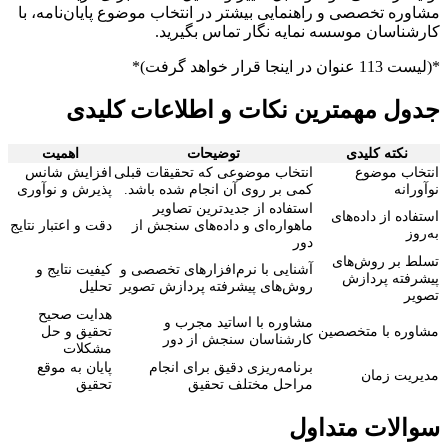
مشاوره تخصصی و راهنمایی بیشتر در انتخاب موضوع پایان‌نامه، با
کارشناسان موسسه نمایه نگار تماس بگیرید.
*(لیست 113 عنوان در اینجا قرار خواهد گرفت)*
جدول مهمترین نکات و اطلاعات کلیدی
نکته کلیدی
توضیحات
اهمیت
انتخاب موضوع
انتخاب موضوعی که تحقیقات قبلی
افزایش شانس
نوآورانه
کمی بر روی آن انجام شده باشد.
پذیرش و نوآوری
استفاده از جدیدترین تصاویر
استفاده از داده‌های
ماهواره‌ای و داده‌های سنجش از
دقت و اعتبار نتایج
به‌روز
دور
تسلط بر روش‌های
آشنایی با نرم‌افزارهای تخصصی و
کیفیت نتایج و
پیشرفته پردازش
روش‌های پیشرفته پردازش تصویر
تحلیل
تصویر
هدایت صحیح
مشاوره با اساتید مجرب و
مشاوره با متخصصین
تحقیق و حل
کارشناسان سنجش از دور
مشکلات
برنامه‌ریزی دقیق برای انجام
پایان به موقع
مدیریت زمان
مراحل مختلف تحقیق
تحقیق
سوالات متداول