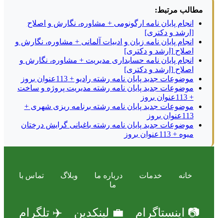
مطالب مرتبط:
انجام پایان نامه ارگونومی + مشاوره، نگارش و اصلاح
[ارشد و دکتری]
انجام پایان نامه زبان و ادبیات آلمانی + مشاوره، نگارش و
اصلاح [ارشد و دکتری]
انجام پایان نامه حسابداری مدیریت + مشاوره، نگارش و
اصلاح [ارشد و دکتری]
موضوعات جدید پایان نامه رشته رادیو + 113عنوان بروز
موضوعات جدید پایان نامه رشته مدیریت پروژه و ساخت
+ 113عنوان بروز
موضوعات جدید پایان نامه رشته برنامه ریزی شهری +
113عنوان بروز
موضوعات جدید پایان نامه رشته باغبانی گرایش درختان
میوه + 113عنوان بروز
خانه
خدمات
درباره ما
وبلاگ
تماس با
ما
📷 اینستاگرام
💼 لینکدین
✈️ تلگرام