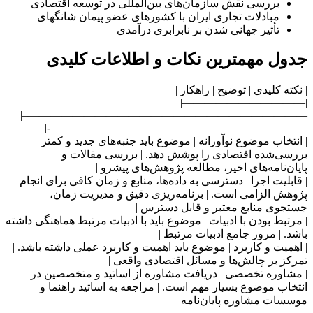
بررسی نقش سازمان‌های بین‌المللی در توسعه اقتصادی
مبادلات تجاری ایران با کشورهای عضو پیمان شانگهای
تأثیر جهانی شدن بر نابرابری درآمدی
جدول مهمترین نکات و اطلاعات کلیدی
| نکته کلیدی | توضیح | راهکار |
|———————————|
—————————————————————————–|
———————————————————————-|
| انتخاب موضوع نوآورانه | موضوع باید جنبه‌های جدید و کمتر
بررسی‌شده اقتصادی را پوشش دهد. | بررسی مقالات و
پایان‌نامه‌های اخیر، مطالعه پژوهش‌های پیشرو |
| قابلیت اجرا | دسترسی به داده‌ها، منابع و زمان کافی برای انجام
پژوهش الزامی است. | برنامه‌ریزی دقیق و مدیریت زمان،
جستجوی منابع معتبر و قابل دسترس |
| مرتبط بودن با ادبیات | موضوع باید با ادبیات مرتبط هماهنگی داشته
باشد. | مرور جامع ادبیات مرتبط |
| اهمیت و کاربرد | موضوع باید اهمیت و کاربرد عملی داشته باشد. |
تمرکز بر چالش‌ها و مسائل اقتصادی واقعی |
| مشاوره تخصصی | دریافت مشاوره از اساتید و متخصصین در
انتخاب موضوع بسیار مهم است. | مراجعه به اساتید راهنما و
موسسات مشاوره پایان‌نامه |