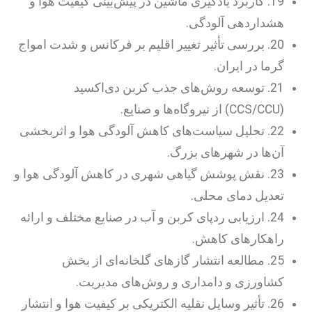
19. کاربرد یادگیری ماشین در پیش‌بینی کیفیت هوا و
هشداردهی آلودگی.
20. بررسی تأثیر تغییر اقلیم بر فرکانس و شدت امواج
گرما در ایران.
21. توسعه روش‌های جذب کربن دی‌اکسید
(CCS/CCU) از نیروگاه‌ها و صنایع.
22. تحلیل سیاست‌های کاهش آلودگی هوا و اثربخشی
آن‌ها در شهرهای بزرگ.
23. نقش پوشش گیاهی شهری در کاهش آلودگی هوا و
تعدیل دمای محلی.
24. ارزیابی ردپای کربن و آب در صنایع مختلف و ارائه
راهکارهای کاهش.
25. مطالعه انتشار گازهای گلخانه‌ای از بخش
کشاورزی و دامداری و روش‌های مدیریت.
26. تأثیر وسایل نقلیه الکتریکی بر کیفیت هوا و انتشار