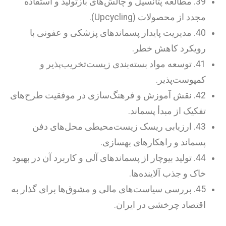
39. مطالعه پتانسیل و چالش‌های بازتولید و استفاده
مجدد از محصولات (Upcycling).
40. مدیریت پایدار پسماندهای پزشکی و عفونی با
رویکرد کاهش خطر.
41. توسعه مواد بسته‌بندی زیست‌تخریب‌پذیر و
کمپوست‌پذیر.
42. نقش آموزش و فرهنگ‌سازی در موفقیت طرح‌های
تفکیک از مبدأ پسماند.
43. ارزیابی ریسک زیست‌محیطی محل‌های دفن
پسماند و راهکارهای بهسازی.
44. تولید بیوچار از پسماندهای آلی و کاربرد آن در بهبود
خاک و جذب آلاینده‌ها.
45. بررسی سیاست‌های مالی و مشوق‌ها برای گذار به
اقتصاد چرخشی در ایران.