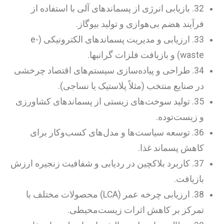
32. بازیابی انرژی از پسماندهای آلی با استفاده از
فرآیند هضم بی‌هوازی و تولید بیوگاز.
33. ارزیابی و مدیریت پسماندهای الکترونیکی (e-
waste) و بازیافت فلزات گرانبها.
34. طراحی و پیاده‌سازی سیستم‌های اقتصاد چرخشی
در صنایع منتخب (مثلاً پلاستیک یا نساجی).
35. تولید سوخت‌های زیستی از پسماندهای کشاورزی
و زیست‌توده.
36. توسعه سیاست‌ها و مدل‌های کسب‌وکار برای
کاهش پسماند غذا.
37. کاربرد بلاکچین در ردیابی و شفافیت زنجیره ارزش
بازیافت.
38. ارزیابی چرخه عمر (LCA) محصولات مختلف با
تمرکز بر کاهش اثرات زیست‌محیطی.