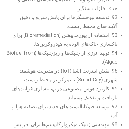
حذف فلزات سنگین.
92. توسعه بیوحسگرها برای پایش سریع و دقیق
آلاینده‌های محیط زیست.
93. استفاده از بیورمدییشن (Bioremediation) برای
پاکسازی خاک‌های آلوده به هیدروکربن‌ها.
94. تولید انرژی از جلبک‌ها و ریزجلبک‌ها (Biofuel from
Algae).
95. نقش اینترنت اشیا (IoT) در مدیریت هوشمند
شهری (Smart City) با تمرکز بر محیط زیست.
96. کاربرد هوش مصنوعی در بهینه‌سازی فرآیندهای
بازیافت و تفکیک پسماند.
97. توسعه فتوکاتالیست‌های جدید برای تصفیه هوا و
آب.
98. مهندسی ژنتیک میکروارگانیسم‌ها برای افزایش