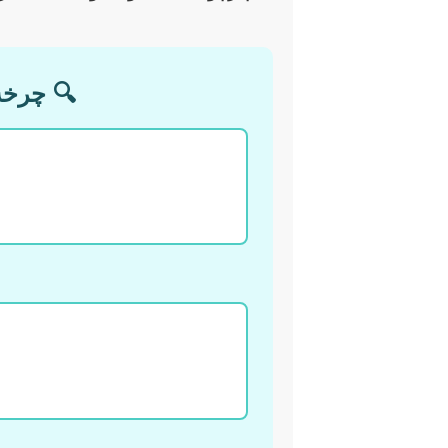
🔍 چرخه