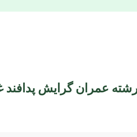
رشته عمران گرایش پدافند غ