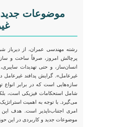
موضوعات جدید پ
غیرعا
رشته مهندسی عمران، از دیرباز شریا
پرچالش امروز، صرفاً ساخت و ساز ب
انسان‌ساز، و حتی تهدیدات سایبری، 
غیرعامل». گرایش پدافند غیرعامل در
سازه‌هایی است که در برابر انواع ته
شامل استحکامات فیزیکی است، بلکه اب
می‌گیرد. با توجه به اهمیت استراتژیک 
امری اجتناب‌ناپذیر است. هدف این 
موضوعات جدید و کاربردی در این حوزه،