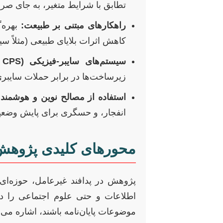
تطابق با شرایط متغیر، به جای صرفا
راهکارهای مبتنی بر طبیعت:
بهره‌گ
کاهش اثرات بلایای طبیعی (مثلاً 
سیستم‌های سایبر-فیزیکی (Cyber-Physical Systems – CPS):
زیرساخت‌ها در برابر حملات سایبری
استفاده از مصالح نوین و هوشمند:
انفجار، و حسگری برای پایش وضعیت
محورهای کلیدی پژوهش 
پژوهش در پدافند غیرعامل، حوزه‌ای
اطلاعات و حتی علوم اجتماعی را در 
موضوعات پایان‌نامه باشند، اشاره می‌