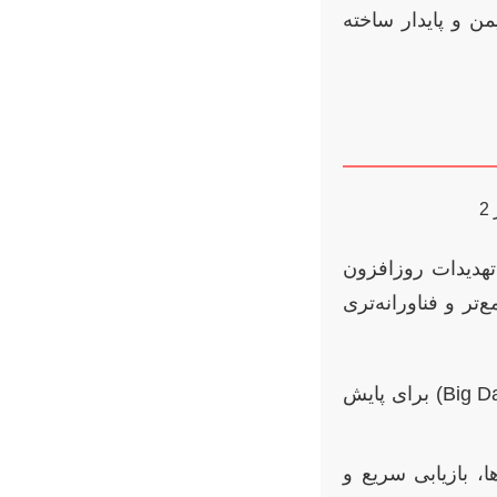
من و پایدار ساخته
تهدیدات روزافزون
تر و فناورانه‌تری
استفاده از اینترنت اشیا (IoT)، هوش مصنوعی (AI) و کلان‌داده‌ها (Big Data) برای پایش
، بازیابی سریع و