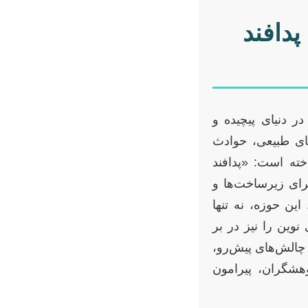
دافند
ر دنیای پیچیده و
یای طبیعی، حوادث
خته است: «پدافند
رای زیرساخت‌ها و
این حوزه، نه تنها
وین را نیز در بر
ا چالش‌های پیش‌رو،
وهشگران، پیرامون