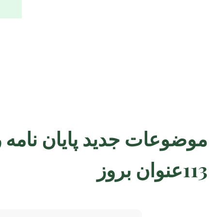
موضوعات جدید پایان نامه 
113عنوان بروز