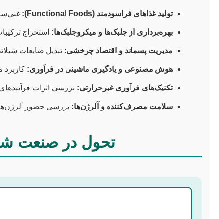
تولید غذاهای فراسودمند (Functional Foods):
غنی‌ساز
بهره‌برداری از جلبک‌ها و میکروجلبک‌ها:
استخراج ترکیبات 
مدیریت پسماند و اقتصاد چرخشی:
تبدیل ضایعات شیلاتی 
هوش مصنوعی و یادگیری ماشینی در فرآوری:
کاربرد م
تکنیک‌های فرآوری غیرحرارتی:
بررسی اثرات فرآیندهای 
سلامت مصرف‌کننده و آلرژن‌ها:
بررسی حضور آلرژن‌های
تحول در صنعت شیل