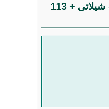
موضوعات جدید پایان نامه رشته فرآوری محصولات شیلاتی + 113