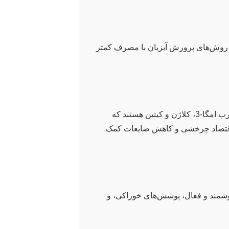
سی روش‌های پرورش آبزیان با مصرف کمتر
بخش قابل توجهی از محصولات شیلاتی به عنوان پسماند دفع می‌شود. این پسماندها حاوی ترکیبات باارزشی نظیر پروتئین‌ها، اسیدهای چرب امگا-3، کلاژن و کیتین هستند که
به اقتصاد چرخشی و کاهش ضایعات کمک
هوشمند و فعال، پوشش‌های خوراکی، و