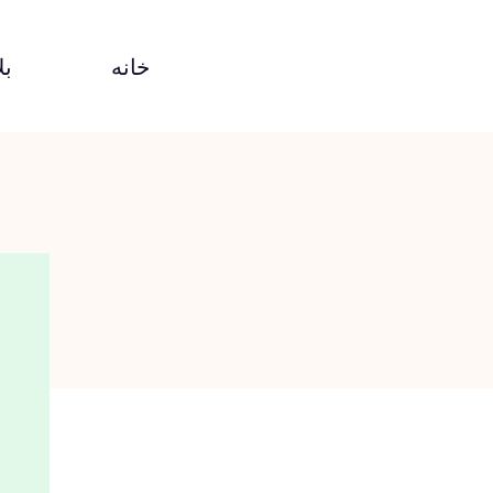
خانه
بل