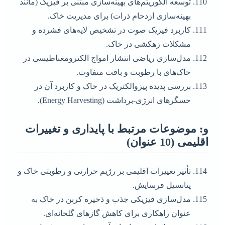
توسعه الگوریتم‌های بهینه‌سازی مبتنی بر فیزیک (مانند
بهینه‌سازی ازدحام ذرات) برای مدیریت خاک.
کاربرد فیزیک صوت در تشخیص لایه‌های فشرده و
مشکلات زهکشی در خاک.
مدل‌سازی ریاضی انتشار امواج الکترومغناطیسی در
خاک‌های با رطوبت و بافت متفاوت.
بررسی پدیده پیزوالکتریک در خاک و کاربرد آن در
حسگرهای انرژی-برداشت (Energy Harvesting).
و: موضوعات مرتبط با پایداری و تغییرات
اقلیمی (10 عنوان)
تأثیر تغییرات اقلیمی بر رژیم حرارتی و رطوبتی خاک و
پتانسیل فرسایش.
مدل‌سازی فیزیکی جذب و ذخیره کربن در خاک به
عنوان راهکاری برای کاهش گازهای گلخانه‌ای.