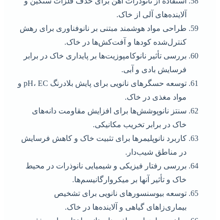
استفاده از نانوذرات آهن برای حذف فلزات سنگین و
آلاینده‌های آلی از خاک.
طراحی مواد هوشمند مبتنی بر نانوفناوری برای رهش
کنترل‌شده کودها و آفت‌کش‌ها در خاک.
بررسی تأثیر نانوکامپوزیت‌ها بر پایداری خاک در برابر
فرسایش بادی و آبی.
توسعه حسگرهای نانویی برای پایش بلادرنگ pH، EC و
مواد مغذی در خاک.
سنتز نانوپوشش‌ها برای افزایش مقاومت دانه‌های
خاک در برابر تخریب مکانیکی.
کاربرد نانوپلیمرها برای تثبیت خاک و کاهش فرسایش
در مناطق شیب‌دار.
بررسی رفتار فیزیکی و شیمیایی نانوذرات در محیط
خاک و تأثیر آنها بر میکروارگانیسم‌ها.
توسعه بیوسنسورهای نانویی برای تشخیص
بیماری‌زاهای گیاهی و آلاینده‌ها در خاک.