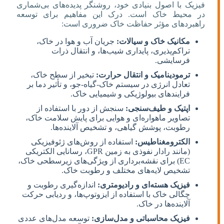
فیزیک با اصول بنیادی خود، روشنگر پدیده‌های بی‌شماری
در محیط خاک است. درک این مفاهیم برای توسعه
راهبردهای مؤثر حفاظت خاک ضروری است:
مکانیک خاک و سیالات:
جریان آب و هوا در خاک،
تراکم‌پذیری، پایداری شیب‌ها، و انتقال ذرات
فرسایشی.
ترمودینامیک و انتقال حرارت:
تبخیر از سطح خاک،
تعادل انرژی در سیستم خاک-گیاه-جو، و تأثیر دما بر
فرایندهای بیولوژیکی و شیمیایی خاک.
اپتیک و طیف‌سنجی:
سنجش از دور با استفاده از
تصاویر ماهواره‌ای و هوایی برای پایش سلامت خاک،
رطوبت، پوشش گیاهی، و تشخیص آلاینده‌ها.
الکترومغناطیس:
استفاده از روش‌های ژئوفیزیکی
(مانند رادار نفوذی به زمین GPR، رسانایی الکتریکی
EC) برای نقشه‌برداری از ویژگی‌های زیرسطحی خاک،
تشخیص لایه‌های مختلف و رطوبت خاک.
فیزیک هسته‌ای و رادیومتری:
اندازه‌گیری رطوبت و
چگالی خاک با استفاده از ایزوتوپ‌ها، و ردیابی حرکت
آلاینده‌ها در خاک.
فیزیک محاسباتی و مدل‌سازی:
توسعه مدل‌های عددی