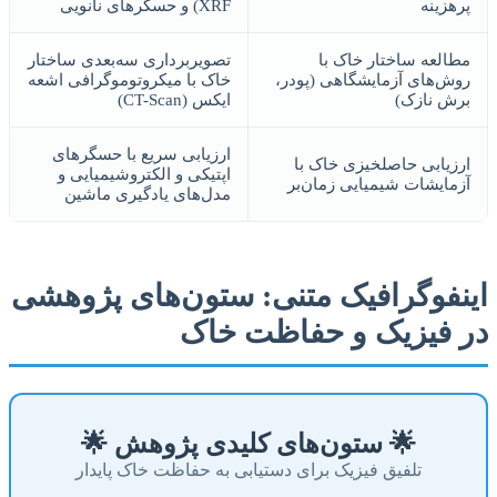
پرهزینه
XRF) و حسگرهای نانویی
مطالعه ساختار خاک با
تصویربرداری سه‌بعدی ساختار
روش‌های آزمایشگاهی (پودر،
خاک با میکروتوموگرافی اشعه
برش نازک)
ایکس (CT-Scan)
ارزیابی سریع با حسگرهای
ارزیابی حاصلخیزی خاک با
اپتیکی و الکتروشیمیایی و
آزمایشات شیمیایی زمان‌بر
مدل‌های یادگیری ماشین
اینفوگرافیک متنی: ستون‌های پژوهشی
در فیزیک و حفاظت خاک
🌟 ستون‌های کلیدی پژوهش 🌟
تلفیق فیزیک برای دستیابی به حفاظت خاک پایدار