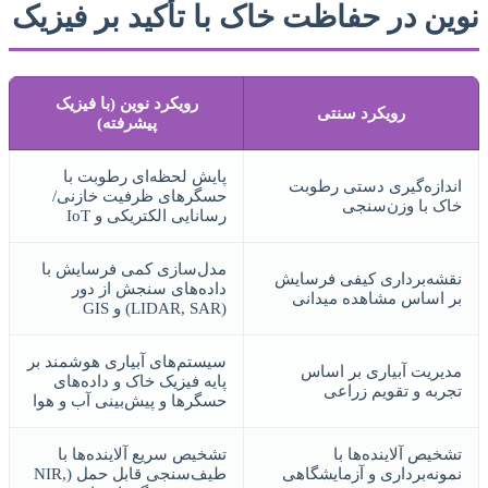
نوین در حفاظت خاک با تأکید بر فیزیک
رویکرد نوین (با فیزیک
رویکرد سنتی
پیشرفته)
پایش لحظه‌ای رطوبت با
اندازه‌گیری دستی رطوبت
حسگرهای ظرفیت خازنی/
خاک با وزن‌سنجی
رسانایی الکتریکی و IoT
مدل‌سازی کمی فرسایش با
نقشه‌برداری کیفی فرسایش
داده‌های سنجش از دور
بر اساس مشاهده میدانی
(LIDAR, SAR) و GIS
سیستم‌های آبیاری هوشمند بر
مدیریت آبیاری بر اساس
پایه فیزیک خاک و داده‌های
تجربه و تقویم زراعی
حسگرها و پیش‌بینی آب و هوا
تشخیص آلاینده‌ها با
تشخیص سریع آلاینده‌ها با
نمونه‌برداری و آزمایشگاهی
طیف‌سنجی قابل حمل (NIR,