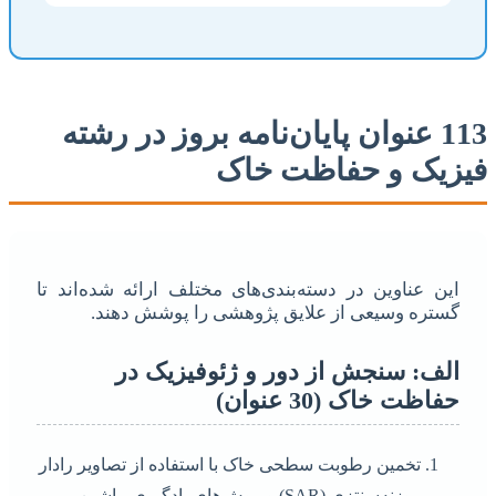
113 عنوان پایان‌نامه بروز در رشته
فیزیک و حفاظت خاک
این عناوین در دسته‌بندی‌های مختلف ارائه شده‌اند تا
گستره وسیعی از علایق پژوهشی را پوشش دهند.
الف: سنجش از دور و ژئوفیزیک در
حفاظت خاک (30 عنوان)
تخمین رطوبت سطحی خاک با استفاده از تصاویر رادار
روزنه‌سنتزی (SAR) و روش‌های یادگیری ماشین.