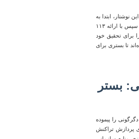
نوشتار، ابتدا به
بررسی روندهای کلیدی و قلمروهای پژوهشی جدید در مدیریت سیستم‌های اطلاعاتی می‌پردازیم و سپس با ارائه ۱۱۳
را برای تحقیق خود
اند تا بستری برای
ی: بستر
گرگونی را پیموده
ای پردازش تراکنش
ی برنامه‌ریزی منابع سازمانی