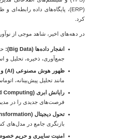
کرد.
در دهه‌های اخیر، شاهد موجی از نوآوری‌
انفجار داده‌ها (Big Data):
حجم
جمع‌آوری، ذخیره، تحلیل و اس
ظهور هوش مصنوعی (AI) و یادگیری ماشین (ML):
مانند تحلیل پیش‌بینانه، اتوم
رایانش ابری (Cloud Computing):
فرصت‌های جدیدی را در مدیر
تحول دیجیتال (Digital Transformation):
بازنگری جامع در مدل‌های کس
امنیت سایبری و حریم خصو