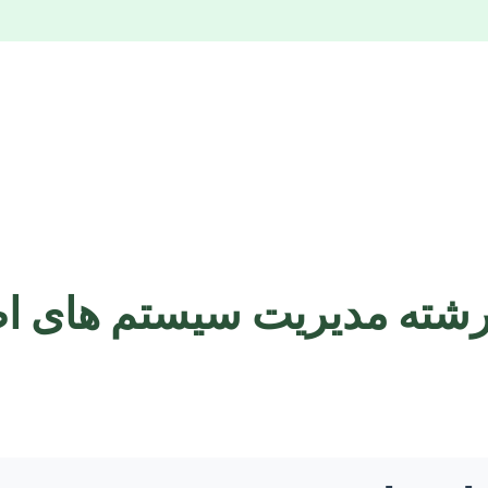
رشته مدیریت سیستم های اط