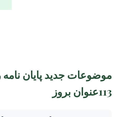
موضوعات جدید پایان نامه 
113عنوان بروز