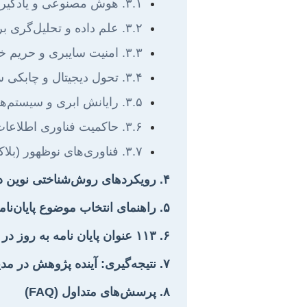
۳.۱. هوش مصنوعی و یادگیری ماشین در مدیریت سیستم‌ها
۳.۲. علم داده و تحلیل‌گری برای تصمیم‌گیری استراتژیک
۳.۳. امنیت سایبری و حریم خصوصی در عصر دیجیتال
۳.۴. تحول دیجیتال و چابکی سازمانی
۳.۵. رایانش ابری و سیستم‌های توزیع شده
۳.۶. حاکمیت فناوری اطلاعات، اخلاق و پایداری
۳.۷. فناوری‌های نوظهور (بلاکچین، اینترنت اشیا، متاورس)
۴. رویکردهای روش‌شناختی نوین در پژوهش‌های مدیریت سیستم‌های اطلاعاتی
۵. راهنمای انتخاب موضوع پایان‌نامه: گام‌هایی به سوی پژوهشی موفق
۶. ۱۱۳ عنوان پایان نامه به روز در مدیریت سیستم‌های اطلاعاتی
۷. نتیجه‌گیری: آینده پژوهش در مدیریت سیستم‌های اطلاعاتی
۸. پرسش‌های متداول (FAQ)