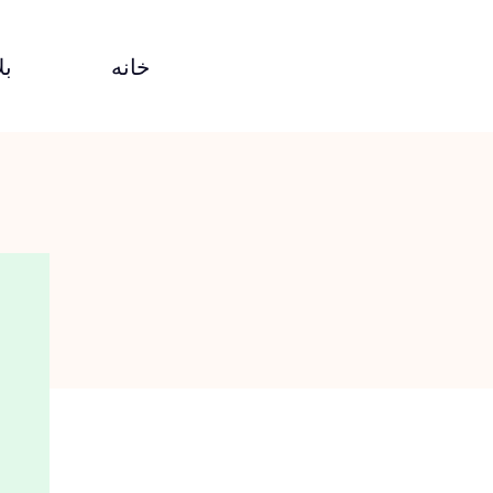
خانه
بل