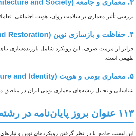
۳. معماری و جامعه (Architecture and Society)
بررسی تأثیر معماری بر سلامت روان، هویت اجتماعی، تعام
۴. حفاظت و بازسازی نوین (Advanced Conservation and Restoration)
فراتر از مرمت صرف، این رویکرد شامل باززنده‌سازی بناهای
طبیعی است.
۵. معماری بومی و هویت (Vernacular Architecture and Identity)
شناسایی و تحلیل ریشه‌های معماری بومی ایران در مناطق م
۱۱۳ عنوان بروز پایان‌نامه در رشته مطالعات معماری ایران
این لیست جامع، با در نظر گرفتن رویکردهای نوین و نیازهای