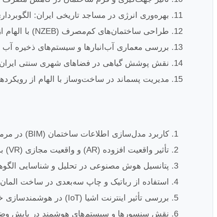
بهره‌وری انرژی در مساجد تاریخی ایران: الگوبردا
طراحی ساختمان‌های کم‌مصرف (NZEB) با الهام از اصول معماری بومی ایران.
بررسی معماری آب‌انبارها و سیستم‌های ذخیره آب 
نقش پوشش گیاهی در فضاهای شهری سنتی ایران و تأ
مدیریت پسماند در ساخت‌وساز با الهام از رویکرده
کاربرد مدل‌سازی اطلاعات ساختمان (BIM) در مرمت و بازسازی بناهای تاریخی ایران.
تأثیر واقعیت افزوده (AR) و واقعیت مجازی (VR) بر تجربه بازدید از سایت‌های باستانی ایران.
پتانسیل هوش مصنوعی در تحلیل و شناسایی الگوه
استفاده از رباتیک و چاپ سه‌بعدی در ساخت المان‌
بررسی تأثیر اینترنت اشیا (IoT) در هوشمندسازی خانه‌های سنتی با حفظ اصالت.
نقش سنسورها و سیستم‌های هوشمند در پایش وضع