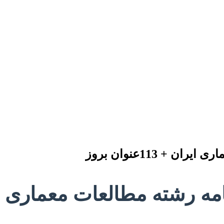
+ 113عنوان بروز
ته مطالعات معماری ایران + 113عن