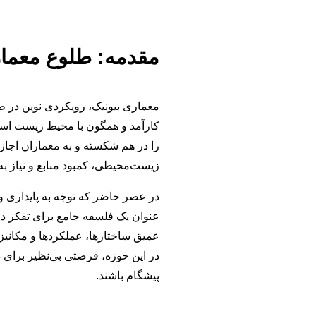
مقدمه: طلوع معمار
معماری بیونیک، رویکردی نوین در طر
کارآمد و همگون با محیط زیست است.
را در هم شکسته و به معماران اجازه
زیست‌محیطی، کمبود منابع و نیاز به پ
در عصر حاضر که توجه به پایداری و
عنوان یک فلسفه جامع برای تفکر در
عمیق ساختارها، عملکردها و مکانیزم‌
در این حوزه، فرصتی بی‌نظیر برای د
پیشگام باشند.