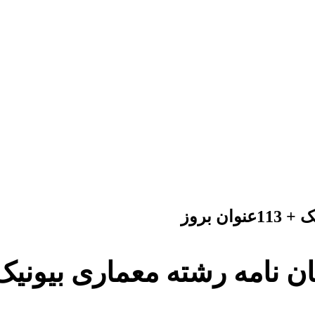
 بروز
 رشته معماری بیونیک + 113 عنوان 