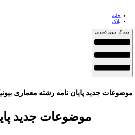
خانه
بلاک
همبرگر منوی کشویی
موضوعات جدید پایان نامه رشته معماری بیونیک + 113عنوان
موضوعات جدید پایان نامه