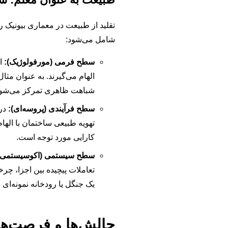
تقلید از طبیعت در معماری بیونیک 
شامل می‌شود:
سطح فرمی (مورفولوژیک):
ای
الهام می‌گیرند. به عنوان مثا
شباهت ظاهری تمرکز می‌شود
سطح فرآیندی (پروسه‌ای):
در 
تهویه طبیعی ساختمان با الهام 
کارایی مورد توجه است.
سطح سیستمی (اکوسیستمی)
تعاملات پیچیده بین اجزا، چر
یک جنگل یا رودخانه نمونه‌ای
چالش‌ها و فرصت‌ها