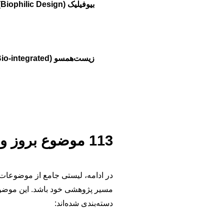
بیوفیلیک (Biophilic Design)
زیست‌همسو (Bio-integrated)
113 موضوع بروز و پیشنهادی برای پایان‌نامه معماری بیونیک
در ادامه، لیستی جامع از موضوعات پ
مسیر پژوهشی خود باشد. این موضو
دسته‌بندی شده‌اند: