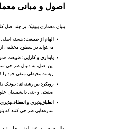
اصول و مبانی معما
بنیان معماری بیونیک بر چند اصل ک
الهام از طبیعت:
هسته اصلی بی
می‌تواند در سطوح مختلفی از
پایداری و کارایی:
طبیعت هموار
این اصل، به دنبال طراحی ساخ
زیست‌محیطی منفی خود را ک
رویکرد بین‌رشته‌ای:
بیونیک ذا
صنعتی و حتی دانشمندان علوم
انطباق‌پذیری و انعطاف‌پذیری:
سازه‌هایی طراحی کنند که بتوا
طبیعت به عنوان معلم: س