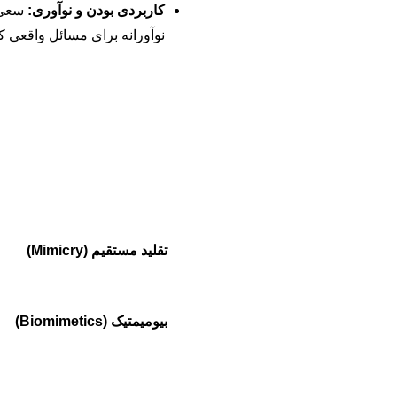
کاربردی بودن و نوآوری:
سعی ک
نوآورانه برای مسائل واقعی ک
رویکرد
تقلید مستقیم (Mimicry)
بیومیمتیک (Biomimetics)