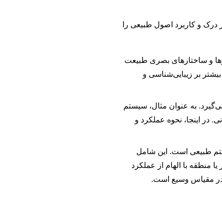
ز درک و کاربرد اصول طبیعی را
گوها و ساختارهای بصری طبیعت
بیشتر بر زیبایی‌شناسی و
‌گیرد. به عنوان مثال، سیستم
نی. در اینجا، نحوه عملکرد و
تم طبیعی است. این شامل
 منطقه با الهام از عملکرد
ی در مقیاس وسیع است.