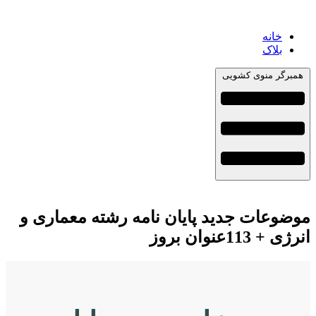
خانه
بلاک
همبرگر منوی کشویی
موضوعات جدید پایان نامه رشته معماری و
انرژی + 113عنوان بروز