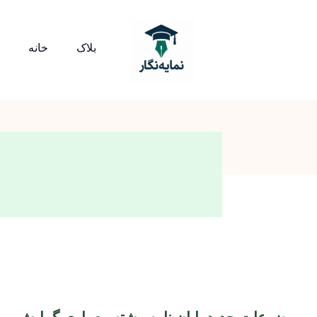
بلاک
خانه
موضوعات جدید پایان نامه رشته معماری گرایش