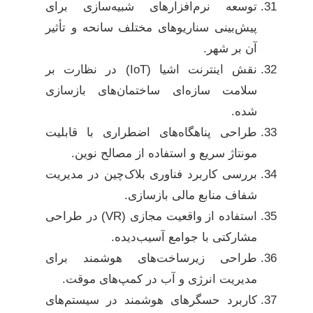
توسعه نرم‌افزارهای شبیه‌سازی برای
پیش‌بینی سناریوهای مختلف سانحه و تأثیر
آن بر شهر.
نقش اینترنت اشیا (IoT) در نظارت بر
سلامت سازه‌ای ساختمان‌های بازسازی
شده.
طراحی پناهگاه‌های اضطراری با قابلیت
مونتاژ سریع و استفاده از مصالح نوین.
بررسی کاربرد فناوری بلاک‌چین در مدیریت
شفاف منابع مالی بازسازی.
استفاده از واقعیت مجازی (VR) در طراحی
مشارکتی با جوامع آسیب‌دیده.
طراحی زیرساخت‌های هوشمند برای
مدیریت انرژی و آب در کمپ‌های موقت.
کاربرد حسگرهای هوشمند در سیستم‌های