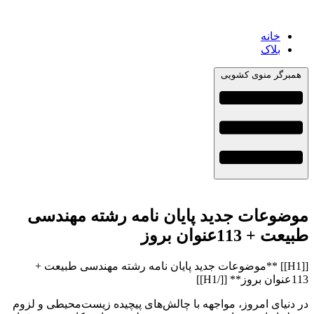
خانه
بلاک
همبرگر منوی کشویی
موضوعات جدید پایان نامه رشته مهندسی
طبیعت + 113عنوان بروز
[[H1]] **موضوعات جدید پایان نامه رشته مهندسی طبیعت +
113عنوان بروز** [[/H1]]
در دنیای امروز، مواجهه با چالش‌های پیچیده زیست‌محیطی و لزوم