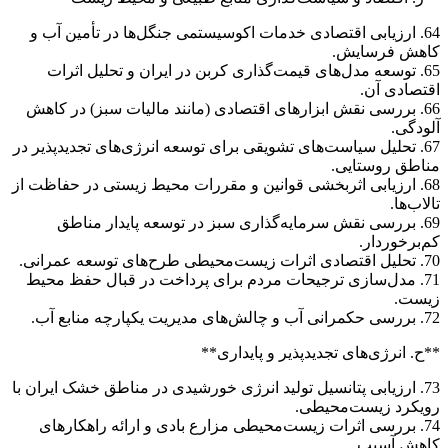
64. ارزیابی اقتصادی خدمات اکوسیستمی جنگل‌ها در تأمین آب و
کاهش فرسایش.
65. توسعه مدل‌های قیمت‌گذاری کربن در ایران و تحلیل اثرات
اقتصادی آن.
66. بررسی نقش ابزارهای اقتصادی (مانند مالیات سبز) در کاهش
آلودگی.
67. تحلیل سیاست‌های تشویقی برای توسعه انرژی‌های تجدیدپذیر در
مناطق روستایی.
68. ارزیابی اثربخشی قوانین و مقررات محیط زیستی در حفاظت از
تالاب‌ها.
69. بررسی نقش سرمایه‌گذاری سبز در توسعه پایدار مناطق
کم‌برخوردار.
70. تحلیل اقتصادی اثرات زیست‌محیطی طرح‌های توسعه عمرانی.
71. مدل‌سازی ترجیحات مردم برای پرداخت در قبال حفظ محیط
زیست.
72. بررسی حکمرانی آب و چالش‌های مدیریت یکپارچه منابع آب.
**ح. انرژی‌های تجدیدپذیر و پایداری**
73. ارزیابی پتانسیل تولید انرژی خورشیدی در مناطق خشک ایران با
رویکرد زیست‌محیطی.
74. بررسی اثرات زیست‌محیطی مزارع بادی و ارائه راهکارهای
کاهش آسیب.