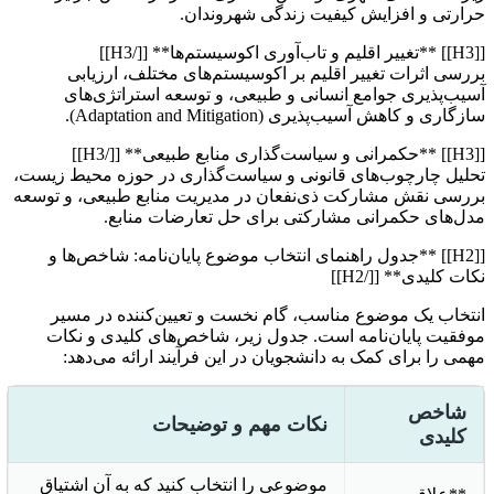
حرارتی و افزایش کیفیت زندگی شهروندان.
[[H3]] **تغییر اقلیم و تاب‌آوری اکوسیستم‌ها** [[/H3]]
بررسی اثرات تغییر اقلیم بر اکوسیستم‌های مختلف، ارزیابی
آسیب‌پذیری جوامع انسانی و طبیعی، و توسعه استراتژی‌های
سازگاری و کاهش آسیب‌پذیری (Adaptation and Mitigation).
[[H3]] **حکمرانی و سیاست‌گذاری منابع طبیعی** [[/H3]]
تحلیل چارچوب‌های قانونی و سیاست‌گذاری در حوزه محیط زیست،
بررسی نقش مشارکت ذی‌نفعان در مدیریت منابع طبیعی، و توسعه
مدل‌های حکمرانی مشارکتی برای حل تعارضات منابع.
[[H2]] **جدول راهنمای انتخاب موضوع پایان‌نامه: شاخص‌ها و
نکات کلیدی** [[/H2]]
انتخاب یک موضوع مناسب، گام نخست و تعیین‌کننده در مسیر
موفقیت پایان‌نامه است. جدول زیر، شاخص‌های کلیدی و نکات
مهمی را برای کمک به دانشجویان در این فرآیند ارائه می‌دهد:
شاخص
نکات مهم و توضیحات
کلیدی
موضوعی را انتخاب کنید که به آن اشتیاق