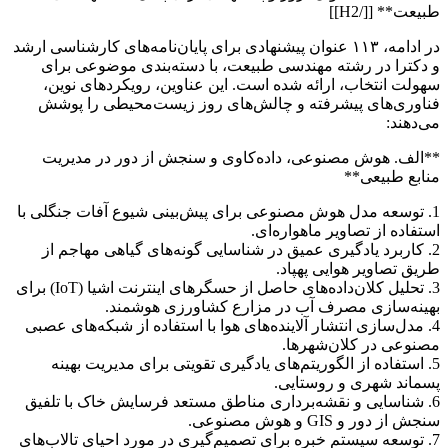
طبیعت** [[/H2]]
در ادامه، ۱۱۳ عنوان پیشنهادی برای پایان‌نامه‌های کارشناسی ارشد
و دکترا در رشته مهندسی طبیعت، با دسته‌بندی موضوعی برای
سهولت انتخاب، ارائه شده است. این عناوین، رویکردهای نوین،
فناوری‌های پیشرفته و چالش‌های روز زیست‌محیطی را پوشش
می‌دهند:
**الف. هوش مصنوعی، داده‌کاوی و سنجش از دور در مدیریت
منابع طبیعی**
1. توسعه مدل هوش مصنوعی برای پیش‌بینی شیوع آفات جنگلی با
استفاده از تصاویر ماهواره‌ای.
2. کاربرد یادگیری عمیق در شناسایی گونه‌های گیاهی مهاجم از
طریق تصاویر هوایی پهپاد.
3. تحلیل کلان‌داده‌های حاصل از حسگرهای اینترنت اشیا (IoT) برای
بهینه‌سازی مصرف آب در مزارع کشاورزی هوشمند.
4. مدل‌سازی انتشار آلاینده‌های هوا با استفاده از شبکه‌های عصبی
مصنوعی در کلان‌شهرها.
5. استفاده از الگوریتم‌های یادگیری تقویتی برای مدیریت بهینه
پسماند شهری و روستایی.
6. شناسایی و نقشه‌برداری مناطق مستعد فرسایش خاک با تلفیق
سنجش از دور و GIS و هوش مصنوعی.
7. توسعه سیستم خبره برای تصمیم‌گیری در مورد احیای تالاب‌های