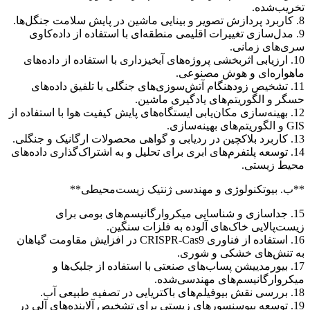
تخریب‌شده.
8. کاربرد پردازش تصویر و بینایی ماشین در پایش سلامت جنگل‌ها.
9. مدل‌سازی تغییرات اقلیمی منطقه‌ای با استفاده از داده‌کاوی
سری‌های زمانی.
10. ارزیابی اثربخشی پروژه‌های آبخیزداری با استفاده از داده‌های
ماهواره‌ای و هوش مصنوعی.
11. تشخیص زودهنگام آتش‌سوزی‌های جنگلی با تلفیق داده‌های
حسگر و الگوریتم‌های یادگیری ماشین.
12. بهینه‌سازی مکان‌یابی ایستگاه‌های پایش کیفیت هوا با استفاده از
GIS و الگوریتم‌های بهینه‌سازی.
13. کاربرد بلاکچین در ردیابی و گواهی محصولات ارگانیک و جنگلی.
14. توسعه پلتفرم‌های ابری برای تحلیل و به اشتراک‌گذاری داده‌های
محیط زیستی.
**ب. بیوتکنولوژی و مهندسی ژنتیک زیست‌محیطی**
15. جداسازی و شناسایی میکروارگانیسم‌های بومی برای
زیست‌پالایی خاک‌های آلوده به فلزات سنگین.
16. استفاده از فناوری CRISPR-Cas9 در افزایش مقاومت گیاهان
به تنش‌های خشکی و شوری.
17. بیورمدییشن پساب‌های صنعتی با استفاده از جلبک‌ها و
میکروارگانیسم‌های مهندسی‌شده.
18. بررسی نقش بیوفیلم‌های باکتریایی در تصفیه طبیعی آب.
19. توسعه بیوسنسورهای زیستی برای تشخیص آلاینده‌های آلی در