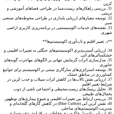
کربن.
31. بررسی راهکارهای زیست‌مبنا در طراحی فضاهای آموزشی و
تربیتی.
32. توسعه معیارهای ارزیابی پایداری در طراحی محوطه‌های صنعتی
سبز.
33. نقشه‌های خدمات اکوسیستمی در برنامه‌ریزی کاربری اراضی
شهری.
**د. تغییر اقلیم و تاب‌آوری اکوسیستم‌ها**
34. ارزیابی آسیب‌پذیری اکوسیستم‌های جنگلی به تغییرات اقلیمی و
خشکسالی‌های آتی.
35. مدل‌سازی اثرات گرمایش جهانی بر الگوهای مهاجرت گونه‌های
جانوری.
36. توسعه استراتژی‌های سازگاری مبتنی بر اکوسیستم برای جوامع
کشاورزی در مناطق خشک.
37. ارزیابی نقش تالاب‌ها در کاهش اثرات سیلاب و جذب کربن در
شرایط تغییر اقلیم.
38. تحلیل ریسک‌های زیست‌محیطی و اجتماعی ناشی از ذوب
یخچال‌های طبیعی.
39. بررسی ارتباط بین تغییرات اقلیمی و شیوع بیماری‌های نوظهور.
40. نقش کربن آبی (Blue Carbon) در کاهش گازهای گلخانه‌ای و
مدیریت اکوسیستم‌های ساحلی.
41. ارزیابی پتانسیل خاک‌ورزی حفاظتی در افزایش ذخیره‌سازی