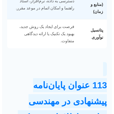
دسترسی به داده، نرم‌افزار، استاد
(منابع و
راهنما و امکان اتمام در موعد مقرر.
زمان)
فرصت برای ایجاد یک روش جدید،
پتانسیل
بهبود یک تکنیک یا ارائه دیدگاهی
نوآوری
متفاوت.
113 عنوان پایان‌نامه
پیشنهادی در مهندسی