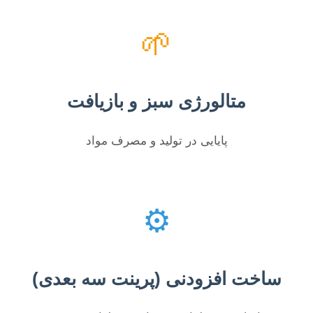
🌱
متالورژی سبز و بازیافت
پایایی در تولید و مصرف مواد
⚙️
ساخت افزودنی (پرینت سه بعدی)