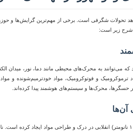
د تحولات شگرفی است. برخی از مهم‌ترین گرایش‌ها و حوزه‌ه
 شرح زیر است:
مند
ه می‌توانند به محرک‌های محیطی مانند دما، نور، میدان الکت
د ترموکرومیک و فوتوکرومیک، مواد خودترمیم‌شونده و مواد پ
 حسگرها، محرک‌ها و سیستم‌های هوشمند پیدا کرده‌اند.
 آن‌ها
پژوهش در مقیاس نانو (۱ تا ۱۰۰ نانومتر) انقلابی در درک و طراحی مواد ایجاد کرده 