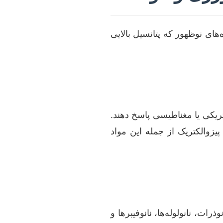
ای نوظهور که پتانسیل بالایی
ریکی یا مغناطیسی پاسخ دهند.
یزوالکتریک از جمله این مواد
است. نانوذرات، نانولوله‌ها، نانوفیبرها و