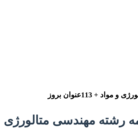
 + 113عنوان بروز
ه مهندسی متالورژی و مواد + 113ع