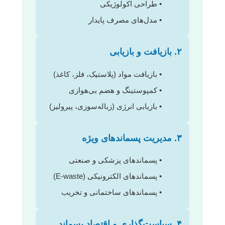
• طراحی اکولوژیکی
• مدل‌های مصرف پایدار
۲. بازیافت و بازیابی
• بازیافت مواد (پلاستیک، فلز، کاغذ)
• کمپوستینگ و هضم بی‌هوازی
• بازیابی انرژی (زباله‌سوزی، پیرولیز)
۳. مدیریت پسماندهای ویژه
• پسماندهای پزشکی و صنعتی
• پسماندهای الکترونیکی (E-waste)
• پسماندهای ساختمانی و تخریب
۴. سیاست‌گذاری و اقتصاد پسماند