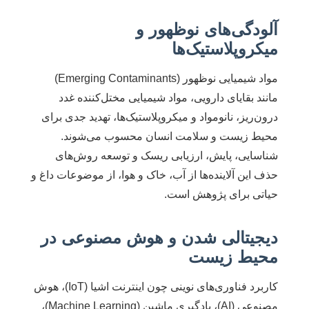
آلودگی‌های نوظهور و
میکروپلاستیک‌ها
مواد شیمیایی نوظهور (Emerging Contaminants)
مانند بقایای دارویی، مواد شیمیایی مختل‌کننده غدد
درون‌ریز، نانومواد و میکروپلاستیک‌ها، تهدید جدی برای
محیط زیست و سلامت انسان محسوب می‌شوند.
شناسایی، پایش، ارزیابی ریسک و توسعه روش‌های
حذف این آلاینده‌ها از آب، خاک و هوا، از موضوعات داغ و
حیاتی برای پژوهش است.
دیجیتالی شدن و هوش مصنوعی در
محیط زیست
کاربرد فناوری‌های نوینی چون اینترنت اشیا (IoT)، هوش
مصنوعی (AI)، یادگیری ماشین (Machine Learning)،